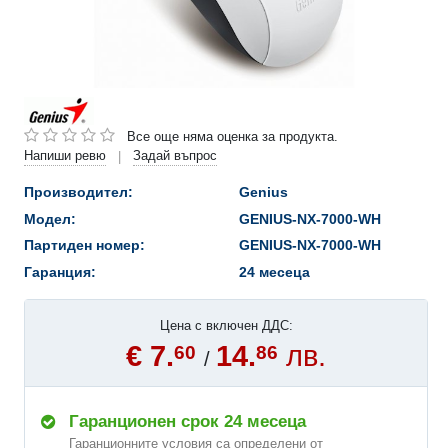
Все още няма оценка за продукта.
Напиши ревю
Задай въпрос
|
Производител:
Genius
Модел:
GENIUS-NX-7000-WH
Партиден номер:
GENIUS-NX-7000-WH
Гаранция:
24 месеца
Цена с включен ДДС:
€ 7.
14.
лв.
60
86
/
Гаранционен срок 24 месеца
Гаранционните условия са определени от