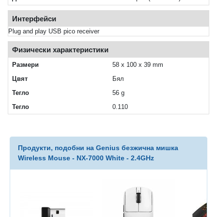
Интерфейси
Plug and play USB pico receiver
Физически характеристики
Размери
58 x 100 x 39 mm
Цвят
Бял
Тегло
56 g
Тегло
0.110
Продукти, подобни на Genius безжична мишка
Wireless Mouse - NX-7000 White - 2.4GHz