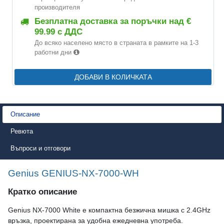
производителя
Безплатна доставка за поръчки над €
99.99 с ДДС
До всяко населено място в страната в рамките на 1-3
работни дни
ДОБАВИ В КОЛИЧКАТА
Описание
Ревюта
Въпроси и отговори
Genius GENIUS-NX-7000-WH
Кратко описание
Genius NX-7000 White е компактна безжична мишка с 2.4GHz
връзка, проектирана за удобна ежедневна употреба.