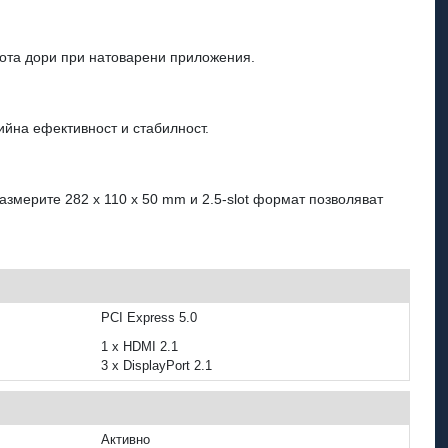
бота дори при натоварени приложения.
гийна ефективност и стабилност.
азмерите 282 x 110 x 50 mm и 2.5-slot формат позволяват
PCI Express 5.0
1 x HDMI 2.1
3 x DisplayPort 2.1
Активно