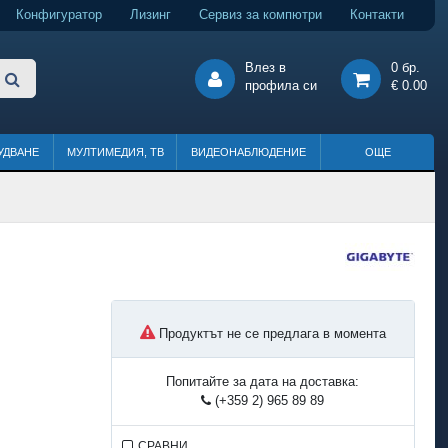
Конфигуратор
Лизинг
Сервиз за компютри
Контакти
Влез в
0 бр.
профила си
€ 0.00
УДВАНЕ
МУЛТИМЕДИЯ, ТВ
ВИДЕОНАБЛЮДЕНИЕ
ОЩЕ
Продуктът не се предлага в момента
Попитайте за дата на доставка:
(+359 2) 965 89 89
СРАВНИ