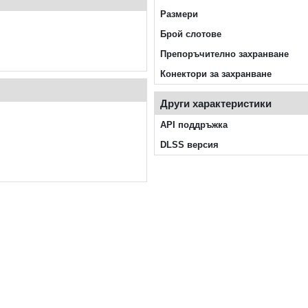
Размери
Брой слотове
Препоръчително захранване
Конектори за захранване
Други характеристики
API поддръжка
DLSS версия