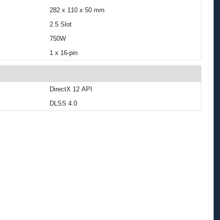
282 x 110 x 50 mm
2.5 Slot
750W
1 x 16-pin
DirectX 12 API
DLSS 4.0