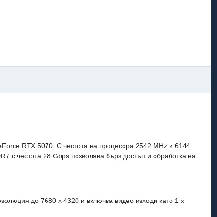
orce RTX 5070. С честота на процесора 2542 MHz и 6144
R7 с честота 28 Gbps позволява бърз достъп и обработка на
золюция до 7680 x 4320 и включва видео изходи като 1 x