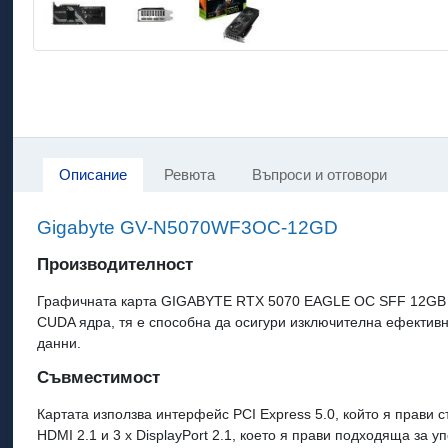
Описание
Ревюта
Въпроси и отговори
Gigabyte GV-N5070WF3OC-12GD
Производителност
Графичната карта GIGABYTE RTX 5070 EAGLE OC SFF 12GB G
CUDA ядра, тя е способна да осигури изключителна ефективн
данни.
Съвместимост
Картата използва интерфейс PCI Express 5.0, който я прави
HDMI 2.1 и 3 x DisplayPort 2.1, което я прави подходяща за 