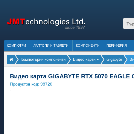
КОМПЮТРИ
ЛАПТОПИ И ТАБЛЕТИ
КОМПОНЕНТИ
ПЕРИФЕРИЯ
Компютърни компоненти
Видео карти
Gigabyte
Ви
Видео карта GIGABYTE RTX 5070 EAGLE
Продуктов код:
98720