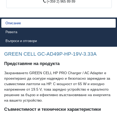
(+359 2) 965 89 89
Описание
Ревюта
Въпроси и отговори
GREEN CELL GC-AD49P-HP-19V-3.33A
Представяне на продукта
Захранването GREEN CELL HP PRO Charger / AC Adapter е
проектирано да осигури надеждно и безопасно зареждане за
съвместими лаптопи на HP. С мощност от 65 W и изходно
напрежение от 19.5 V, това зарядно устройство е идеалното
решение за бързо и ефективно възстановяване на енергията
на вашето устройство.
Съвместимост и технически характеристики