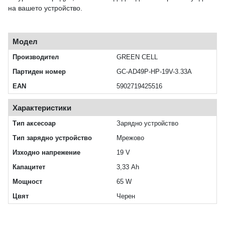
на вашето устройство.
Модел
Производител
GREEN CELL
Партиден номер
GC-AD49P-HP-19V-3.33A
EAN
5902719425516
Характеристики
Тип аксесоар
Зарядно устройство
Тип зарядно устройство
Мрежово
Изходно напрежение
19 V
Капацитет
3,33 Ah
Мощност
65 W
Цвят
Черен