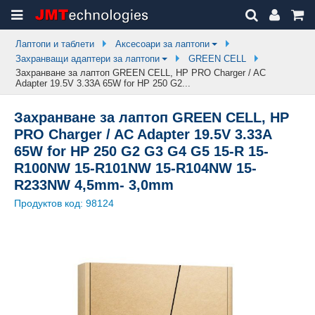
Лаптопи и таблети
Аксесоари за лаптопи
Захранващи адаптери за лаптопи
GREEN CELL
Захранване за лаптоп GREEN CELL, HP PRO Charger / AC
Adapter 19.5V 3.33A 65W for HP 250 G2...
Захранване за лаптоп GREEN CELL, HP
PRO Charger / AC Adapter 19.5V 3.33A
65W for HP 250 G2 G3 G4 G5 15-R 15-
R100NW 15-R101NW 15-R104NW 15-
R233NW 4,5mm- 3,0mm
Продуктов код:
98124