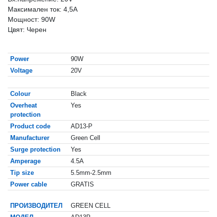
Максимален ток: 4,5A
Мощност: 90W
Цвят: Черен
Power
90W
Voltage
20V
Colour
Black
Overheat
Yes
protection
Product code
AD13-P
Manufacturer
Green Cell
Surge protection
Yes
Amperage
4.5A
Tip size
5.5mm-2.5mm
Power cable
GRATIS
ПРОИЗВОДИТЕЛ
GREEN CELL