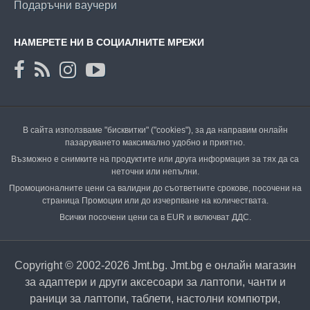
Подаръчни ваучери
НАМЕРЕТЕ НИ В СОЦИАЛНИТЕ МРЕЖИ
В сайта използваме "бисквитки" ("cookies"), за да направим онлайн
пазаруването максимално удобно и приятно.
Възможно е снимките на продуктите или друга информация за тях да са
неточни или непълни.
Промоционалните цени са валидни до съответните срокове, посочени на
страница Промоции или до изчерпване на количествата.
Всички посочени цени са в EUR и включват ДДС.
Copyright © 2002-2026 Jmt.bg. Jmt.bg е онлайн магазин
за адаптери и други аксесоари за лаптопи, чанти и
раници за лаптопи, таблети, настолни компютри,