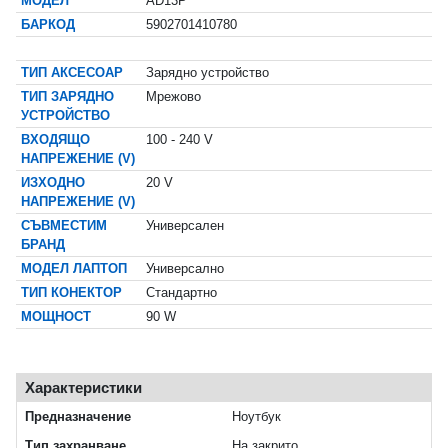
МОДЕЛ
АD13P
БАРКОД
5902701410780
ТИП АКСЕСОАР
Зарядно устройство
ТИП ЗАРЯДНО
Мрежово
УСТРОЙСТВО
ВХОДЯЩО
100 - 240 V
НАПРЕЖЕНИЕ (V)
ИЗХОДНО
20 V
НАПРЕЖЕНИЕ (V)
СЪВМЕСТИМ
Универсален
БРАНД
МОДЕЛ ЛАПТОП
Универсално
ТИП КОНЕКТОР
Стандартно
МОЩНОСТ
90 W
Характеристики
Предназначение
Ноутбук
Тип захранване
На закрито