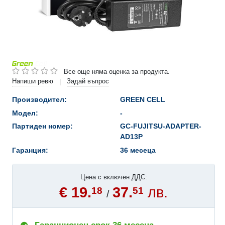
Все още няма оценка за продукта.
Напиши ревю
Задай въпрос
|
Производител:
GREEN CELL
Модел:
-
Партиден номер:
GC-FUJITSU-ADAPTER-
AD13P
Гаранция:
36 месеца
Цена с включен ДДС:
€ 19.
37.
лв.
18
51
/