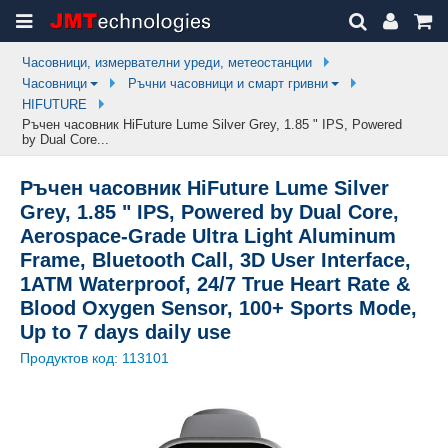
Часовници, измервателни уреди, метеостанции
Часовници
Ръчни часовници и смарт гривни
HIFUTURE
Ръчен часовник HiFuture Lume Silver Grey, 1.85 " IPS, Powered
by Dual Core...
Ръчен часовник HiFuture Lume Silver
Grey, 1.85 " IPS, Powered by Dual Core,
Aerospace-Grade Ultra Light Aluminum
Frame, Bluetooth Call, 3D User Interface,
1ATM Waterproof, 24/7 True Heart Rate &
Blood Oxygen Sensor, 100+ Sports Mode,
Up to 7 days daily use
Продуктов код:
113101