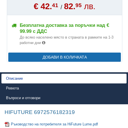
€ 42.
82.
лв.
41
95
/
Безплатна доставка за поръчки над €
99.99 с ДДС
До всяко населено място в страната в рамките на 1-3
работни дни
ДОБАВИ В КОЛИЧКАТА
Описание
Ревюта
Въпроси и отговори
HIFUTURE 6972576182319
Ръководство на потребителя за HiFuture Lume.pdf