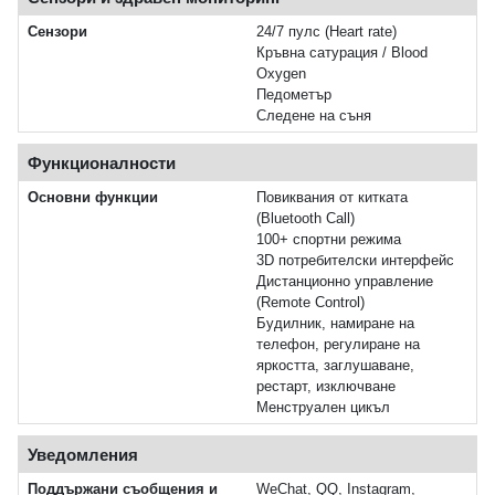
Сензори
24/7 пулс (Heart rate)
Кръвна сатурация / Blood
Oxygen
Педометър
Следене на съня
Функционалности
Основни функции
Повиквания от китката
(Bluetooth Call)
100+ спортни режима
3D потребителски интерфейс
Дистанционно управление
(Remote Control)
Будилник, намиране на
телефон, регулиране на
яркостта, заглушаване,
рестарт, изключване
Менструален цикъл
Уведомления
Поддържани съобщения и
WeChat, QQ, Instagram,