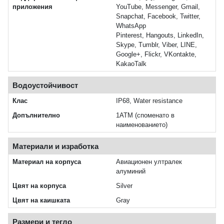
приложения
YouTube, Messenger, Gmail,
Snapchat, Facebook, Twitter,
WhatsApp
Pinterest, Hangouts, LinkedIn,
Skype, Tumblr, Viber, LINE,
Google+, Flickr, VKontakte,
KakaoTalk
Водоустойчивост
Клас
IP68, Water resistance
Допълнително
1ATM (споменато в
наименованието)
Материали и изработка
Материал на корпуса
Авиационен ултралек
алуминий
Цвят на корпуса
Silver
Цвят на каишката
Gray
Размери и тегло