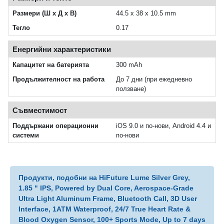
Размери (Ш x Д x В)
44.5 x 38 x 10.5 mm
Тегло
0.17
Енергийни характеристики
Капацитет на батерията
300 mAh
Продължителност на работа
До 7 дни (при ежедневно
ползване)
Съвместимост
Поддържани операционни
iOS 9.0 и по‑нови, Android 4.4 и
системи
по‑нови
Продукти, подобни на HiFuture Lume Silver Grey,
1.85 " IPS, Powered by Dual Core, Aerospace-Grade
Ultra Light Aluminum Frame, Bluetooth Call, 3D User
Interface, 1ATM Waterproof, 24/7 True Heart Rate &
Blood Oxygen Sensor, 100+ Sports Mode, Up to 7 days