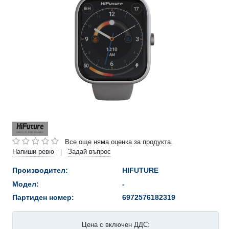
Все още няма оценка за продукта.
Напиши ревю
Задай въпрос
|
Производител:
HIFUTURE
Модел:
-
Партиден номер:
6972576182319
Цена с включен ДДС: