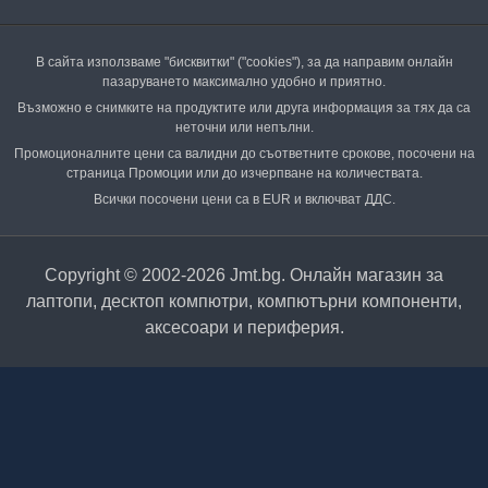
В сайта използваме "бисквитки" ("cookies"), за да направим онлайн
пазаруването максимално удобно и приятно.
Възможно е снимките на продуктите или друга информация за тях да са
неточни или непълни.
Промоционалните цени са валидни до съответните срокове, посочени на
страница Промоции или до изчерпване на количествата.
Всички посочени цени са в EUR и включват ДДС.
Copyright © 2002-2026 Jmt.bg. Онлайн магазин за
лаптопи, десктоп компютри, компютърни компоненти,
аксесоари и периферия.