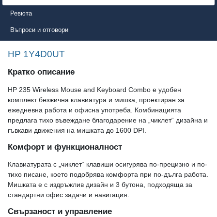
Ревюта
Въпроси и отговори
HP 1Y4D0UT
Кратко описание
HP 235 Wireless Mouse and Keyboard Combo е удобен
комплект безжична клавиатура и мишка, проектиран за
ежедневна работа и офисна употреба. Комбинацията
предлага тихо въвеждане благодарение на „чиклет“ дизайна и
гъвкави движения на мишката до 1600 DPI.
Комфорт и функционалност
Клавиатурата с „чиклет“ клавиши осигурява по-прецизно и по-
тихо писане, което подобрява комфорта при по-дълга работа.
Мишката е с издръжлив дизайн и 3 бутона, подходяща за
стандартни офис задачи и навигация.
Свързаност и управление