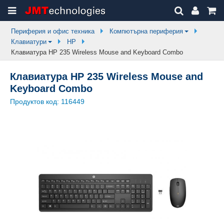
Периферия и офис техника
Компютърна периферия
Клавиатури
HP
Клавиатура HP 235 Wireless Mouse and Keyboard Combo
Клавиатура HP 235 Wireless Mouse and
Keyboard Combo
Продуктов код:
116449