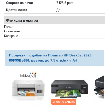
Скорост на печат
7.5/5.5 ppm
Цветен печат
Да
Функции и екстри
Печат
Сканиране
Копиране
Продукти, подобни на Принтер HP DeskJet 2923
89F99B#686, цветен, до 7.5 стр./мин, A4
ВНОС ПО ЗАЯВКА