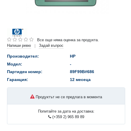
Все още няма оценка за продукта.
Напиши ревю
Задай въпрос
|
Производител:
HP
Модел:
-
Партиден номер:
89F99B#686
Гаранция:
12 месеца
Продуктът не се предлага в момента
Попитайте за дата на доставка:
(+359 2) 965 89 89