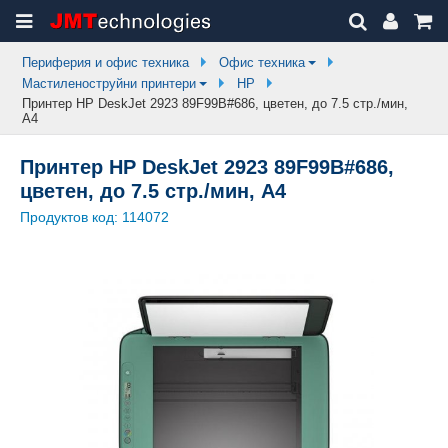
Периферия и офис техника
Офис техника
Мастиленоструйни принтери
HP
Принтер HP DeskJet 2923 89F99B#686, цветен, до 7.5 стр./мин,
A4
Принтер HP DeskJet 2923 89F99B#686,
цветен, до 7.5 стр./мин, A4
Продуктов код:
114072