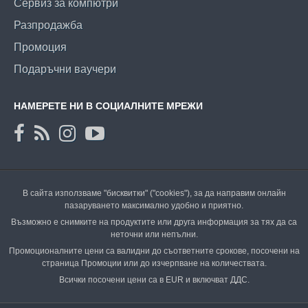
Сервиз за компютри
Разпродажба
Промоция
Подаръчни ваучери
НАМЕРЕТЕ НИ В СОЦИАЛНИТЕ МРЕЖИ
В сайта използваме "бисквитки" ("cookies"), за да направим онлайн
пазаруването максимално удобно и приятно.
Възможно е снимките на продуктите или друга информация за тях да са
неточни или непълни.
Промоционалните цени са валидни до съответните срокове, посочени на
страница Промоции или до изчерпване на количествата.
Всички посочени цени са в EUR и включват ДДС.