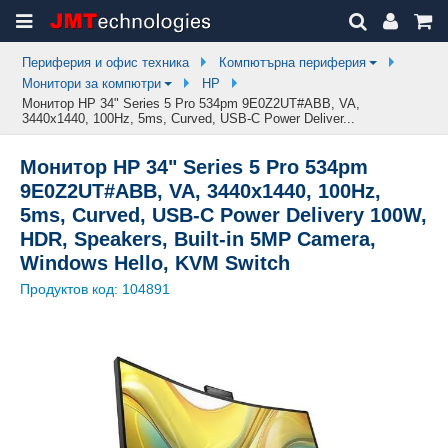
Периферия и офис техника
Компютърна периферия
Монитори за компютри
HP
Монитор HP 34" Series 5 Pro 534pm 9E0Z2UT#ABB, VA,
3440x1440, 100Hz, 5ms, Curved, USB-C Power Deliver...
Монитор HP 34" Series 5 Pro 534pm
9E0Z2UT#ABB, VA, 3440x1440, 100Hz,
5ms, Curved, USB-C Power Delivery 100W,
HDR, Speakers, Built-in 5MP Camera,
Windows Hello, KVM Switch
Продуктов код:
104891