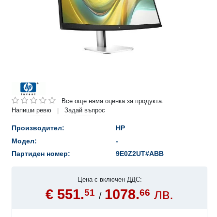
Все още няма оценка за продукта.
Напиши ревю
Задай въпрос
|
Производител:
HP
Модел:
-
Партиден номер:
9E0Z2UT#ABB
Цена с включен ДДС:
€ 551.
1078.
лв.
51
66
/