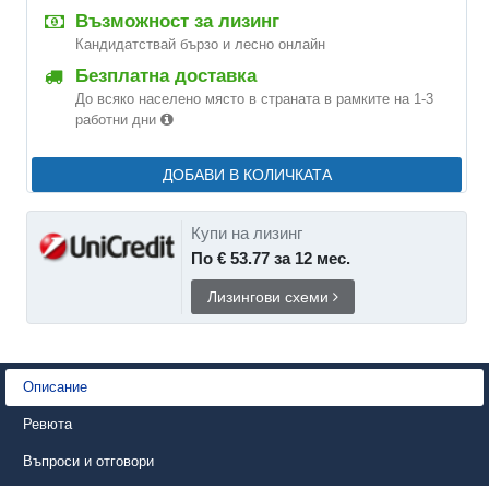
Възможност за лизинг
Кандидатствай бързо и лесно онлайн
Безплатна доставка
До всяко населено място в страната в рамките на 1-3
работни дни
ДОБАВИ В КОЛИЧКАТА
Купи на лизинг
По € 53.77 за 12 мес.
Лизингови схеми
Описание
Ревюта
Въпроси и отговори