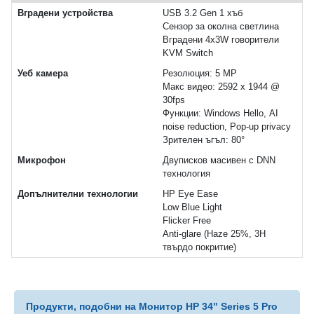
Вградени устройства
USB 3.2 Gen 1 хъб
Сензор за околна светлина
Вградени 4x3W говорители
KVM Switch
Уеб камера
Резолюция: 5 MP
Макс видео: 2592 x 1944 @
30fps
Функции: Windows Hello, AI
noise reduction, Pop-up privacy
Зрителен ъгъл: 80°
Микрофон
Двуписков масивен с DNN
технология
Допълнителни технологии
HP Eye Ease
Low Blue Light
Flicker Free
Anti-glare (Haze 25%, 3H
твърдо покритие)
Продукти, подобни на Монитор HP 34" Series 5 Pro