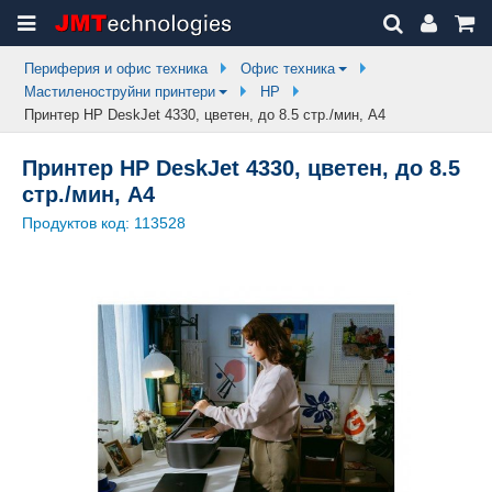
Периферия и офис техника
Офис техника
Мастиленоструйни принтери
HP
Принтер HP DeskJet 4330, цветен, до 8.5 стр./мин, A4
Принтер HP DeskJet 4330, цветен, до 8.5
стр./мин, A4
Продуктов код:
113528