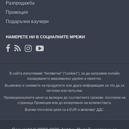
Разпродажба
Промоция
Подаръчни ваучери
НАМЕРЕТЕ НИ В СОЦИАЛНИТЕ МРЕЖИ
В сайта използваме "бисквитки" ("cookies"), за да направим онлайн
пазаруването максимално удобно и приятно.
Възможно е снимките на продуктите или друга информация за тях да са
неточни или непълни.
Промоционалните цени са валидни до съответните срокове, посочени на
страница Промоции или до изчерпване на количествата.
Всички посочени цени са в EUR и включват ДДС.