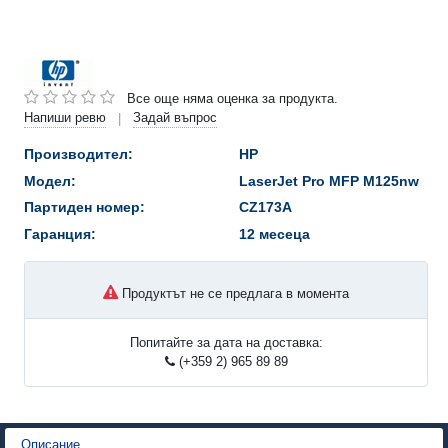
Все още няма оценка за продукта.
Напиши ревю
Задай въпрос
|
Производител:
HP
Модел:
LaserJet Pro MFP M125nw
Партиден номер:
CZ173A
Гаранция:
12 месеца
Продуктът не се предлага в момента
Попитайте за дата на доставка:
(+359 2) 965 89 89
Описание