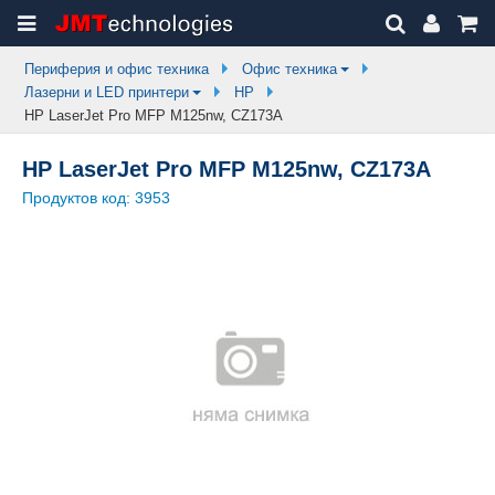
Периферия и офис техника
Офис техника
Лазерни и LED принтери
HP
HP LaserJet Pro MFP M125nw, CZ173A
HP LaserJet Pro MFP M125nw, CZ173A
Продуктов код:
3953