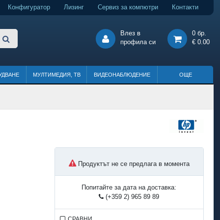
Конфигуратор
Лизинг
Сервиз за компютри
Контакти
Влез в
0 бр.
профила си
€ 0.00
УДВАНЕ
МУЛТИМЕДИЯ, ТВ
ВИДЕОНАБЛЮДЕНИЕ
ОЩЕ
Продуктът не се предлага в момента
Попитайте за дата на доставка:
(+359 2) 965 89 89
СРАВНИ