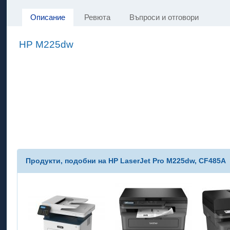
Описание
Ревюта
Въпроси и отговори
HP M225dw
Продукти, подобни на HP LaserJet Pro M225dw, CF485A