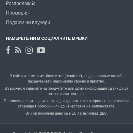
Разпродажба
Промоция
Подаръчни ваучери
НАМЕРЕТЕ НИ В СОЦИАЛНИТЕ МРЕЖИ
В сайта използваме "бисквитки" ("cookies"), за да направим онлайн
пазаруването максимално удобно и приятно.
Възможно е снимките на продуктите или друга информация за тях да са
неточни или непълни.
Промоционалните цени са валидни до съответните срокове, посочени на
страница Промоции или до изчерпване на количествата.
Всички посочени цени са в EUR и включват ДДС.