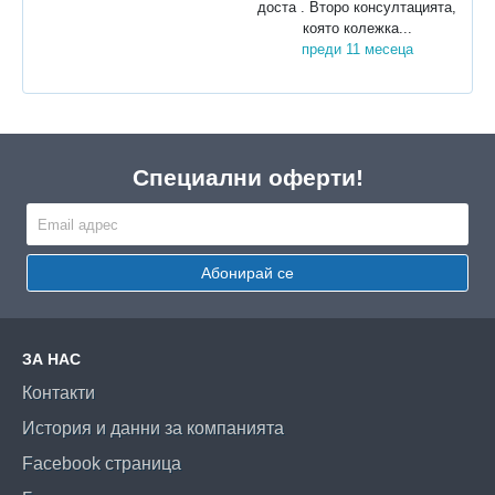
доста . Второ консултацията,
която колежка...
преди 11 месеца
Специални оферти!
Абонирай се
ЗА НАС
Контакти
История и данни за компанията
Facebook страница