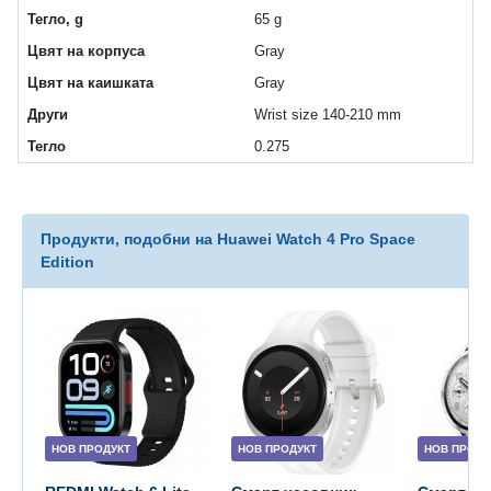
Тегло, g
65 g
Цвят на корпуса
Gray
Цвят на каишката
Gray
Други
Wrist size 140-210 mm
Тегло
0.275
Продукти, подобни на Huawei Watch 4 Pro Space
Edition
НОВ ПРОДУКТ
НОВ ПРОДУКТ
НОВ ПРОДУ