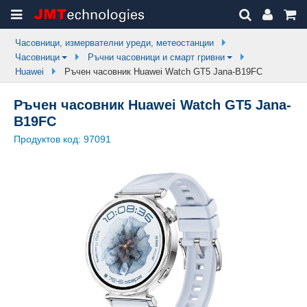
Часовници, измервателни уреди, метеостанции
Часовници
Ръчни часовници и смарт гривни
Huawei
Ръчен часовник Huawei Watch GT5 Jana-B19FC
Ръчен часовник Huawei Watch GT5 Jana-
B19FC
Продуктов код:
97091