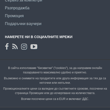
Сервиз за компютри
Разпродажба
Промоция
Подаръчни ваучери
НАМЕРЕТЕ НИ В СОЦИАЛНИТЕ МРЕЖИ
В сайта използваме "бисквитки" ("cookies"), за да направим онлайн
пазаруването максимално удобно и приятно.
Възможно е снимките на продуктите или друга информация за тях да са
неточни или непълни.
Промоционалните цени са валидни до съответните срокове, посочени на
страница Промоции или до изчерпване на количествата.
Всички посочени цени са в EUR и включват ДДС.