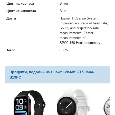
Цвят на корпуса
Silver
Цвят на каишката
Blue
Други
Huawei TruSense System:
Improved accuracy of heart rate,
SpO2, and respiratory rate
measurements; Faster
measurements of
SPO2;160;Health summary
Тегло
0.275
Продукти, подобни на Huawei Watch GT5 Jana-
B19FC