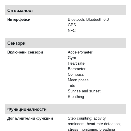
Свързаност
Интерфейси
Bluetooth: Bluetooth 6.0
GPS
NFC
Сензори
Включени сензори
Accelerometer
Gyro
Heart rate
Barometer
Compass
Moon phase
Tide
Sunrise and sunset
Breathing
Функционалности
Допълнителни функции
Step counting; activity
reminders; heart rate detection;
stress monitoring; breathing