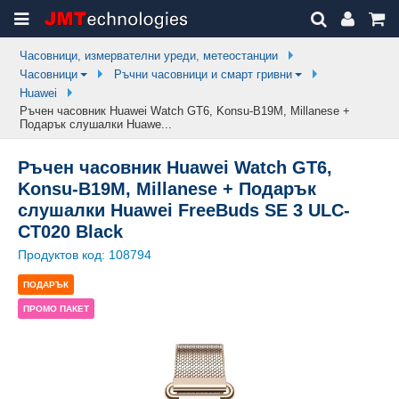
Часовници, измервателни уреди, метеостанции
Часовници
Ръчни часовници и смарт гривни
Huawei
Ръчен часовник Huawei Watch GT6, Konsu-B19M, Millanese +
Подарък слушалки Huawe...
Ръчен часовник Huawei Watch GT6,
Konsu-B19M, Millanese + Подарък
слушалки Huawei FreeBuds SE 3 ULC-
CT020 Black
Продуктов код:
108794
ПОДАРЪК
ПРОМО ПАКЕТ