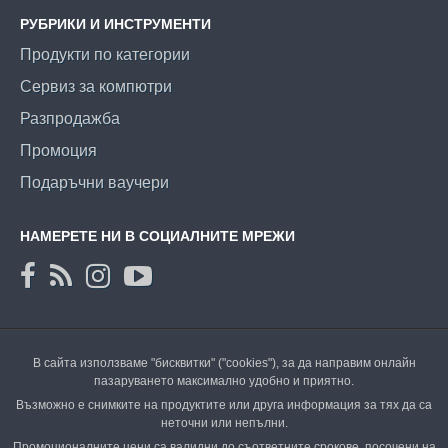
РУБРИКИ И ИНСТРУМЕНТИ
Продукти по категории
Сервиз за компютри
Разпродажба
Промоция
Подаръчни ваучери
НАМЕРЕТЕ НИ В СОЦИАЛНИТЕ МРЕЖИ
В сайта използваме "бисквитки" ("cookies"), за да направим онлайн
пазаруването максимално удобно и приятно.
Възможно е снимките на продуктите или друга информация за тях да са
неточни или непълни.
Промоционалните цени са валидни до съответните срокове, посочени на