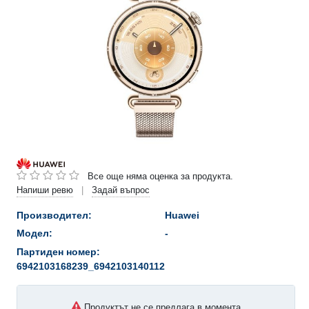
Все още няма оценка за продукта.
Напиши ревю
Задай въпрос
|
Производител:
Huawei
Модел:
-
Партиден номер:
6942103168239_6942103140112
Продуктът не се предлага в момента