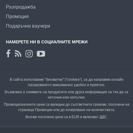
Разпродажба
Промоция
Подаръчни ваучери
НАМЕРЕТЕ НИ В СОЦИАЛНИТЕ МРЕЖИ
В сайта използваме "бисквитки" ("cookies"), за да направим онлайн
пазаруването максимално удобно и приятно.
Възможно е снимките на продуктите или друга информация за тях да са
неточни или непълни.
Промоционалните цени са валидни до съответните срокове, посочени на
страница Промоции или до изчерпване на количествата.
Всички посочени цени са в EUR и включват ДДС.