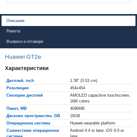
Описание
Ревюта
Въпроси и отговори
Huawei GT2e
Характеристики
Дисплей, inch
1.39" (3.53 cm)
Резолюция
454x454
Сензорен дисплей
AMOLED capacitive touchscreen,
16M colors
Памет, MB
4096MB
Дисково пространство, GB
16GB
Операционна система
Huawei wearable platform
Съвместими операционни
Android 4.4 or later, iOS 9.0 or
системи
later