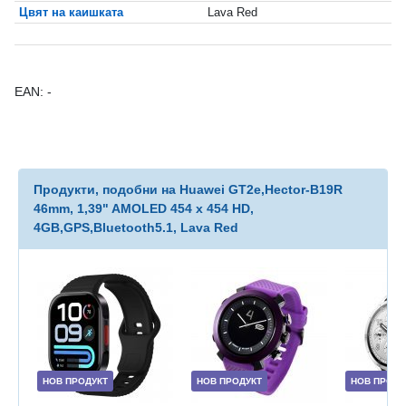
Цвят на каишката
Lava Red
EAN: -
Продукти, подобни на Huawei GT2e,Hector-B19R
46mm, 1,39" AMOLED 454 x 454 HD,
4GB,GPS,Bluetooth5.1, Lava Red
НОВ ПРОДУКТ
НОВ ПРОДУКТ
НОВ ПРОДУ