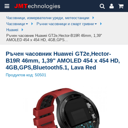
Часовници, измервателни уреди, метеостанции
Часовници
Ръчни часовници и смарт гривни
Huawei
Ръчен часовник Huawei GT2e,Hector-B19R 46mm, 1,39"
AMOLED 454 x 454 HD, 4GB,GPS...
Ръчен часовник Huawei GT2e,Hector-
B19R 46mm, 1,39" AMOLED 454 x 454 HD,
4GB,GPS,Bluetooth5.1, Lava Red
Продуктов код:
50501