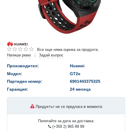
Все още няма оценка за продукта.
Напиши ревю
Задай въпрос
|
Производител:
Huawei
Модел:
GT2e
Партиден номер:
6901443375325
Гаранция:
24 месеца
Продуктът не се предлага в момента
Попитайте за дата на доставка:
(+359 2) 965 89 89