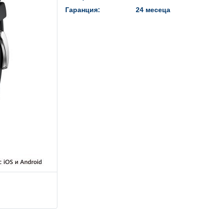
Гаранция:
24 месеца