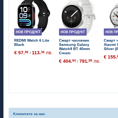
НОВ ПРОДУКТ
НОВ ПРОДУКТ
НОВ П
REDMI Watch 6 Lite
Смарт часовник
Смарт 
Black
Samsung Galaxy
Xiaomi
Watch9 BT 40mm
Silver 
€ 57.
113.
лв.
96
36
Cream
/
€ 155.
€ 404.
791.
лв.
94
99
/
Клиентите за нас