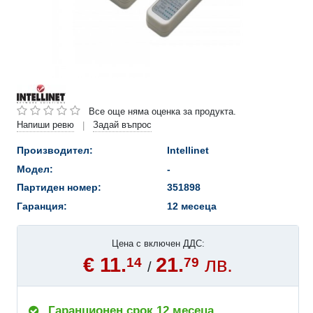
Все още няма оценка за продукта.
Напиши ревю
Задай въпрос
|
Производител:
Intellinet
Модел:
-
Партиден номер:
351898
Гаранция:
12 месеца
Цена с включен ДДС:
€ 11.
21.
лв.
14
79
/
Гаранционен срок 12 месеца