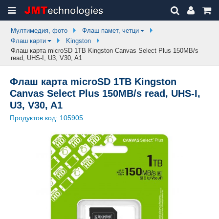
Мултимедия, фото
Флаш памет, четци
Флаш карти
Kingston
Флаш карта microSD 1TB Kingston Canvas Select Plus 150MB/s
read, UHS-I, U3, V30, A1
Флаш карта microSD 1TB Kingston
Canvas Select Plus 150MB/s read, UHS-I,
U3, V30, A1
Продуктов код:
105905