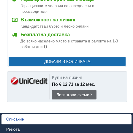
Гаранционните условия са определени от
производителя
Възможност за лизинг
Кандидатствай бързо и лесно онлайн
Безплатна доставка
До всяко населено място в страната в рамките на 1-3
работни дни
ДОБАВИ В КОЛИЧКАТА
Купи на лизинг
По € 12.71 за 12 мес.
Лизингови схеми
Описание
Ревюта