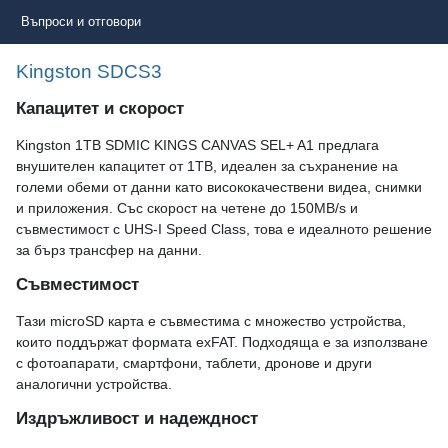
Въпроси и отговори
Kingston SDCS3
Капацитет и скорост
Kingston 1TB SDMIC KINGS CANVAS SEL+ A1 предлага
внушителен капацитет от 1TB, идеален за съхранение на
големи обеми от данни като висококачествени видеа, снимки
и приложения. Със скорост на четене до 150MB/s и
съвместимост с UHS-I Speed Class, това е идеалното решение
за бърз трансфер на данни.
Съвместимост
Тази microSD карта е съвместима с множество устройства,
които поддържат формата exFAT. Подходяща е за използване
с фотоапарати, смартфони, таблети, дронове и други
аналогични устройства.
Издръжливост и надеждност