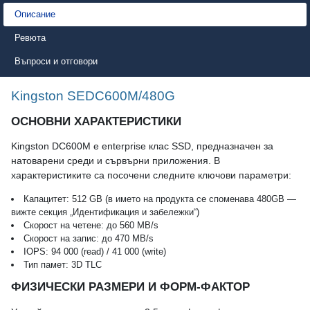
Описание
Ревюта
Въпроси и отговори
Kingston SEDC600M/480G
ОСНОВНИ ХАРАКТЕРИСТИКИ
Kingston DC600M е enterprise клас SSD, предназначен за
натоварени среди и сървърни приложения. В
характеристиките са посочени следните ключови параметри:
Капацитет: 512 GB (в името на продукта се споменава 480GB —
вижте секция „Идентификация и забележки“)
Скорост на четене: до 560 MB/s
Скорост на запис: до 470 MB/s
IOPS: 94 000 (read) / 41 000 (write)
Тип памет: 3D TLC
ФИЗИЧЕСКИ РАЗМЕРИ И ФОРМ-ФАКТОР