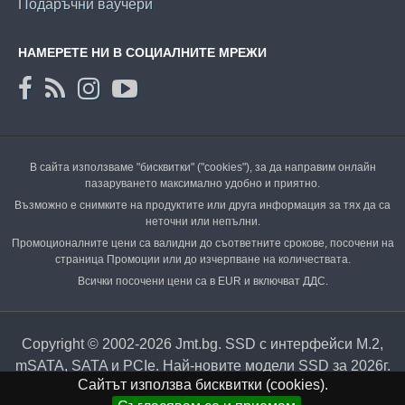
Подаръчни ваучери
НАМЕРЕТЕ НИ В СОЦИАЛНИТЕ МРЕЖИ
В сайта използваме "бисквитки" ("cookies"), за да направим онлайн
пазаруването максимално удобно и приятно.
Възможно е снимките на продуктите или друга информация за тях да са
неточни или непълни.
Промоционалните цени са валидни до съответните срокове, посочени на
страница Промоции или до изчерпване на количествата.
Всички посочени цени са в EUR и включват ДДС.
Copyright © 2002-2026 Jmt.bg. SSD с интерфейси M.2,
mSATA, SATA и PCIe. Най-новите модели SSD за 2026г.
Сайтът използва бисквитки (cookies).
на изгодни цени са вече в нашия онлайн магазин.