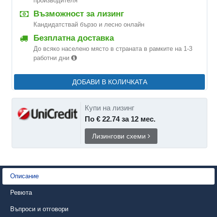
производителя
Възможност за лизинг
Кандидатствай бързо и лесно онлайн
Безплатна доставка
До всяко населено място в страната в рамките на 1-3
работни дни
ДОБАВИ В КОЛИЧКАТА
Купи на лизинг
По € 22.74 за 12 мес.
Лизингови схеми
Описание
Ревюта
Въпроси и отговори