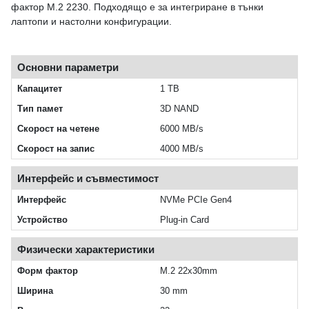
фактор M.2 2230. Подходящо е за интегриране в тънки
лаптопи и настолни конфигурации.
Основни параметри
Капацитет
1 TB
Тип памет
3D NAND
Скорост на четене
6000 MB/s
Скорост на запис
4000 MB/s
Интерфейс и съвместимост
Интерфейс
NVMe PCIe Gen4
Устройство
Plug-in Card
Физически характеристики
Форм фактор
M.2 22x30mm
Ширина
30 mm