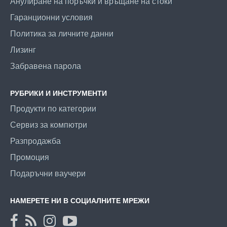
Анулиране на поръчки и връщане на стоки
Гаранционни условия
Политика за личните данни
Лизинг
Забравена парола
РУБРИКИ И ИНСТРУМЕНТИ
Продукти по категории
Сервиз за компютри
Разпродажба
Промоция
Подаръчни ваучери
НАМЕРЕТЕ НИ В СОЦИАЛНИТЕ МРЕЖИ