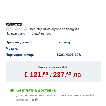
Все още няма оценка за продукта.
Напиши ревю
Задай въпрос
|
Производител:
Lanberg
Модел:
-
Партиден номер:
SC01-4201-10B
Цена с включен ДДС:
€ 121.
237.
лв.
50
63
/
Безплатна доставка
До всяко населено място в страната в рамките на 1-3
работни дни