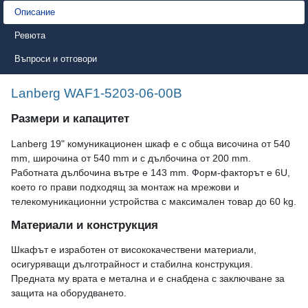
Описание
Ревюта
Въпроси и отговори
Lanberg WAF1-5203-06-00B
Размери и капацитет
Lanberg 19" комуникационен шкаф е с обща височина от 540
mm, широчина от 540 mm и с дълбочина от 200 mm.
Работната дълбочина вътре е 143 mm. Форм-факторът е 6U,
което го прави подходящ за монтаж на мрежови и
телекомуникационни устройства с максимален товар до 60 kg.
Материали и конструкция
Шкафът е изработен от висококачествени материали,
осигуряващи дълготрайност и стабилна конструкция.
Предната му врата е метална и е снабдена с заключване за
защита на оборудването.