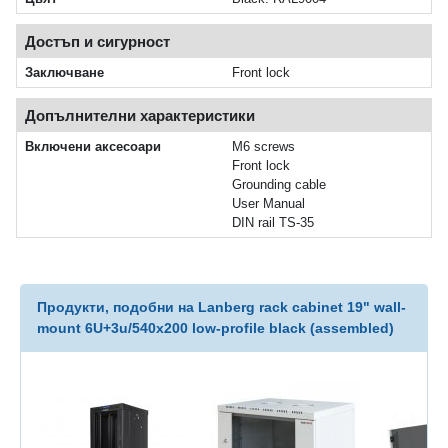
Достъп и сигурност
Заключване
Front lock
Допълнителни характеристики
Включени аксесоари
M6 screws
Front lock
Grounding cable
User Manual
DIN rail TS-35
Продукти, подобни на Lanberg rack cabinet 19" wall-
mount 6U+3u/540x200 low-profile black (assembled)