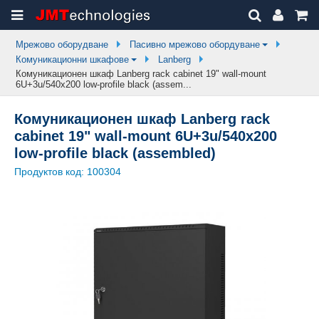
Мрежово оборудване
Пасивно мрежово обордуване
Комуникационни шкафове
Lanberg
Комуникационен шкаф Lanberg rack cabinet 19" wall-mount
6U+3u/540x200 low-profile black (assem...
Комуникационен шкаф Lanberg rack
cabinet 19" wall-mount 6U+3u/540x200
low-profile black (assembled)
Продуктов код:
100304