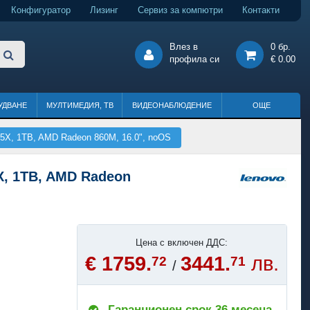
Конфигуратор
Лизинг
Сервиз за компютри
Контакти
Влез в
0 бр.
профила си
€ 0.00
УДВАНЕ
МУЛТИМЕДИЯ, ТВ
ВИДЕОНАБЛЮДЕНИЕ
ОЩЕ
5X, 1TB, AMD Radeon 860M, 16.0", noOS
X, 1TB, AMD Radeon
Цена с включен ДДС:
€ 1759.
3441.
лв.
72
71
/
Гаранционен срок 36 месеца