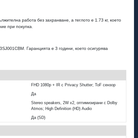
жителна работа без захранване, а теглото е 1.73 кг, което
ие при покупка.
3SJ001CBM. Гаранцията е 3 години, което осигурява
FHD 1080p + IR с Privacy Shutter; ToF сензор
Да
Stereo speakers, 2W x2, оптимизирани с Dolby
Atmos; High Definition (HD) Audio
Да (SD)