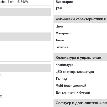
che, 4 nm, 15-54W)
Биометрия
TPM
Физически характеристики и
Цвят
Материал
Тегло
Батерия
Клавиатура и управление
Клавиатура
LED светеща клавиатура
)
Тъчпад
Multi-touch дисплей
Допълнителни бутони
K)
Софтуер и допълнителни о