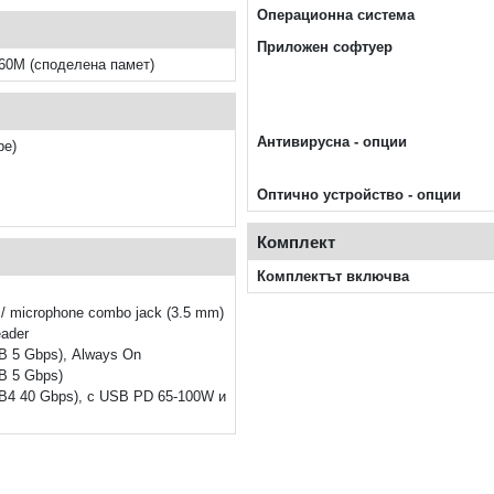
Операционна система
Приложен софтуер
60M (споделена памет)
Антивирусна - опции
be)
Оптично устройство - опции
Комплект
Комплектът включва
/ microphone combo jack (3.5 mm)
eader
B 5 Gbps), Always On
B 5 Gbps)
B4 40 Gbps), с USB PD 65-100W и