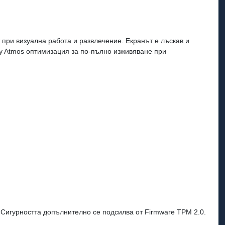
 при визуална работа и развлечение. Екранът е лъскав и
by Atmos оптимизация за по-пълно изживяване при
 Сигурността допълнително се подсилва от Firmware TPM 2.0.