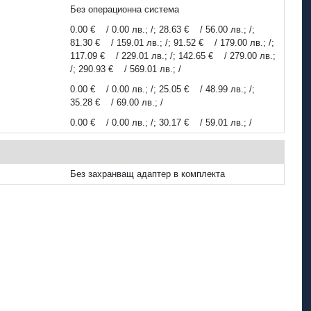
Без операционна система
0.00 € / 0.00 лв.; /; 28.63 € / 56.00 лв.; /;
81.30 € / 159.01 лв.; /; 91.52 € / 179.00 лв.; /;
117.09 € / 229.01 лв.; /; 142.65 € / 279.00 лв.;
/; 290.93 € / 569.01 лв.; /
0.00 € / 0.00 лв.; /; 25.05 € / 48.99 лв.; /;
35.28 € / 69.00 лв.; /
0.00 € / 0.00 лв.; /; 30.17 € / 59.01 лв.; /
Без захранващ адаптер в комплекта