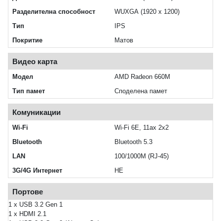
Разделителна способност
WUXGA (1920 x 1200)
Тип
IPS
Покритие
Матов
Видео карта
Модел
AMD Radeon 660M
Тип памет
Споделена памет
Комуникации
Wi-Fi
Wi-Fi 6E, 11ax 2x2
Bluetooth
Bluetooth 5.3
LAN
100/1000M (RJ-45)
3G/4G Интернет
НЕ
Портове
1 x USB 3.2 Gen 1
1 x HDMI 2.1