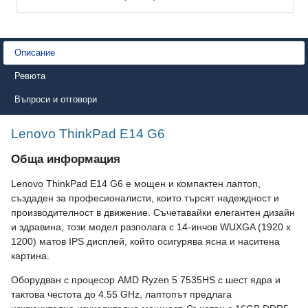
Описание
Ревюта
Въпроси и отговори
Lenovo ThinkPad E14 G6
Обща информация
Lenovo ThinkPad E14 G6 е мощен и компактен лаптоп,
създаден за професионалисти, които търсят надеждност и
производителност в движение. Съчетавайки елегантен дизайн
и здравина, този модел разполага с 14-инчов WUXGA (1920 x
1200) матов IPS дисплей, който осигурява ясна и наситена
картина.
Оборудван с процесор AMD Ryzen 5 7535HS с шест ядра и
тактова честота до 4.55 GHz, лаптопът предлага