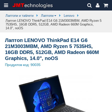
Лаптопи и таблети
Лаптопи
Lenovo
Лаптоп LENOVO ThinkPad E14 G6 21M3003MBM, AMD Ryzen 5
7535HS, 16GB DDR5, 512GB, AMD Radeon 660M Graphics,
14.0", noOS
Лаптоп LENOVO ThinkPad E14 G6
21M3003MBM, AMD Ryzen 5 7535HS,
16GB DDR5, 512GB, AMD Radeon 660M
Graphics, 14.0", noOS
Продуктов код:
90035