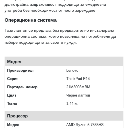
дълготрайна издръжливост, подходяща за ежедневна
употреба без необходимост от често зареждане.
Операционна система
Този лаптоп се предлага без предварително инсталирана
операционна система, което позволява на потребителя да
избере подходящата за своите нужди.
Модел
Производител
Lenovo
Серия
ThinkPad E14
Партиден номер
21M3003MBM
Цвят
Черен лаптоп
Тегло
1.44 кг.
Процесор
Модел
AMD Ryzen 5 7535HS