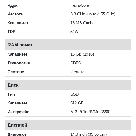
Ядра
Hexa-Core
Честота
3.3 GHz (up to 4.55 GHz)
Кеш памет
16 MB Cache
TDP
54W
RAM памет
Капацитет
16 GB (1x16)
Технология
DDR5
Слотове
2 слота
Диск
Тип
SSD
Капацитет
512 GB
Интерфейс
M.2 PCIe NVMe (2280)
Дисплей
Диагонал
14.0 inch (35.56 cm)