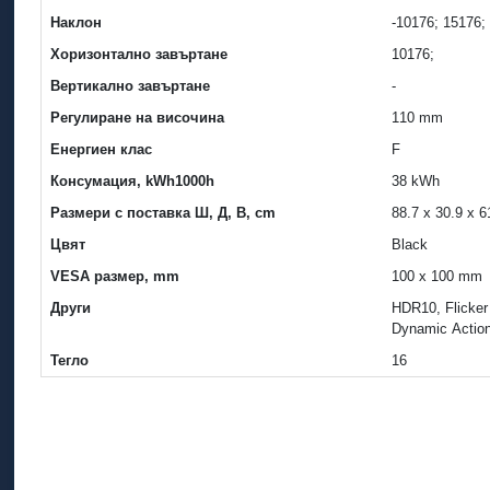
Наклон
-10176; 15176;
Хоризонтално завъртане
10176;
Вертикално завъртане
-
Регулиране на височина
110 mm
Енергиен клас
F
Консумация, kWh1000h
38 kWh
Размери с поставка Ш, Д, В, cm
88.7 x 30.9 x 
Цвят
Black
VESA размер, mm
100 x 100 mm
Други
HDR10, Flicker 
Dynamic Actio
Тегло
16