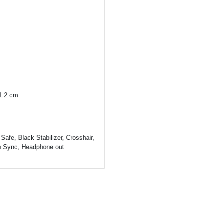
61.2 cm
Safe, Black Stabilizer, Crosshair,
n Sync, Headphone out