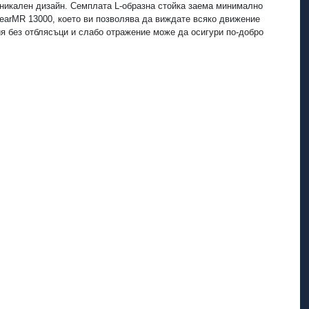
 уникален дизайн. Семплата L-образна стойка заема минимално
earMR 13000, което ви позволява да виждате всяко движение
ия без отблясъци и слабо отражение може да осигури по-добро