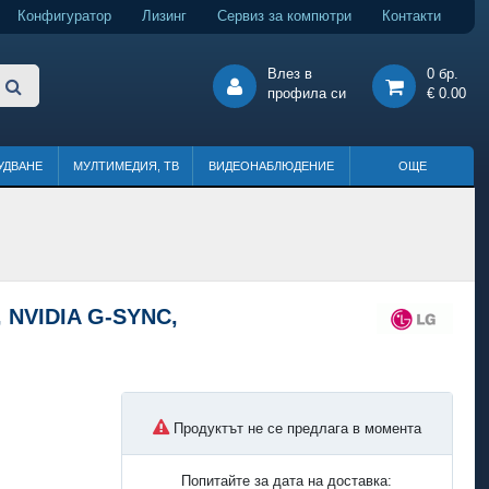
Конфигуратор
Лизинг
Сервиз за компютри
Контакти
Влез в
0 бр.
профила си
€ 0.00
УДВАНЕ
МУЛТИМЕДИЯ, ТВ
ВИДЕОНАБЛЮДЕНИЕ
ОЩЕ
, NVIDIA G-SYNC,
Продуктът не се предлага в момента
Попитайте за дата на доставка: