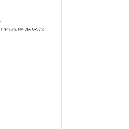
6;
 Premium, NVIDIA G-Sync