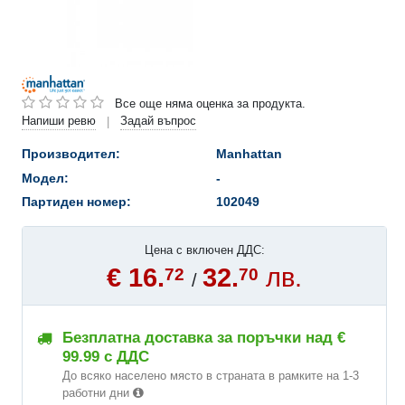
Все още няма оценка за продукта.
Напиши ревю
Задай въпрос
|
Производител:
Manhattan
Модел:
-
Партиден номер:
102049
Цена с включен ДДС:
€ 16.
32.
лв.
72
70
/
Безплатна доставка за поръчки над €
99.99 с ДДС
До всяко населено място в страната в рамките на 1-3
работни дни