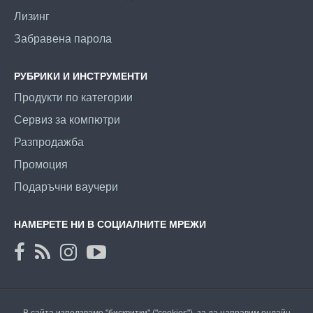
Лизинг
Забравена парола
РУБРИКИ И ИНСТРУМЕНТИ
Продукти по категории
Сервиз за компютри
Разпродажба
Промоция
Подаръчни ваучери
НАМЕРЕТЕ НИ В СОЦИАЛНИТЕ МРЕЖИ
В сайта използваме "бисквитки" ("cookies"), за да направим онлайн