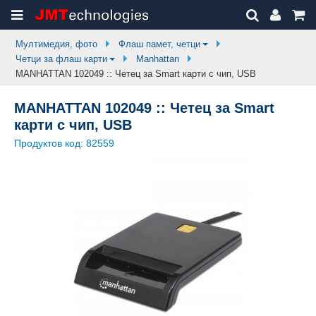
Мултимедия, фото
Флаш памет, четци
Четци за флаш карти
Manhattan
MANHATTAN 102049 :: Четец за Smart карти с чип, USB
MANHATTAN 102049 :: Четец за Smart
карти с чип, USB
Продуктов код:
82559