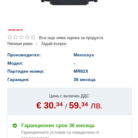
Все още няма оценка за продукта.
Напиши ревю
Задай въпрос
|
Производител:
Mercusys
Модел:
-
Партиден номер:
MR62X
Гаранция:
36 месеца
Цена с включен ДДС:
€ 30.
59.
лв.
34
34
/
Гаранционен срок 36 месеца
Гаранционните условия са определени от