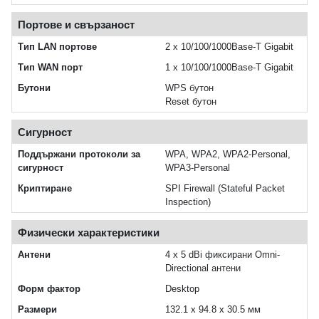
Портове и свързаност
Тип LAN портове
2 x 10/100/1000Base-T Gigabit
Тип WAN порт
1 x 10/100/1000Base-T Gigabit
Бутони
WPS бутон
Reset бутон
Сигурност
Поддържани протоколи за
WPA, WPA2, WPA2-Personal,
сигурност
WPA3-Personal
Криптиране
SPI Firewall (Stateful Packet
Inspection)
Физически характеристики
Антени
4 x 5 dBi фиксирани Omni-
Directional антени
Форм фактор
Desktop
Размери
132.1 x 94.8 x 30.5 мм