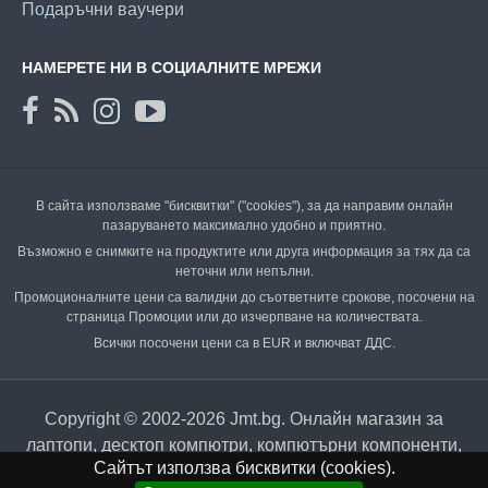
Подаръчни ваучери
НАМЕРЕТЕ НИ В СОЦИАЛНИТЕ МРЕЖИ
В сайта използваме "бисквитки" ("cookies"), за да направим онлайн
пазаруването максимално удобно и приятно.
Възможно е снимките на продуктите или друга информация за тях да са
неточни или непълни.
Промоционалните цени са валидни до съответните срокове, посочени на
страница Промоции или до изчерпване на количествата.
Всички посочени цени са в EUR и включват ДДС.
Copyright © 2002-2026 Jmt.bg. Онлайн магазин за
лаптопи, десктоп компютри, компютърни компоненти,
Сайтът използва бисквитки (cookies).
аксесоари и периферия.