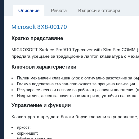
Описание
Ревюта
Въпроси и отговори
Microsoft 8X8-00170
Кратко представяне
MICROSOFT Surface Pro9/10 Typecover with Slim Pen COMM (pl
предлага усещане за традиционна лаптоп клавиатура с механ
Ключови характеристики
Пълен механичен клавишен блок с оптимално разстояние за бър
Голяма подсветена тъчпад-повърхност за прецизна навигация.
Регулира се лесно и позволява работа в различни положения (л
Издръжлив, лесен за почистване материал, устойчив на петна.
Управление и функции
Клавиатурата предлага богати бързи клавиши за управление, 
яркост;
скрийншот;