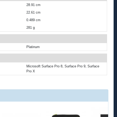
28.91 cm
22.61 cm
0.489 cm
281 g
Platinum
Microsoft Surface Pro 8, Surface Pro 9, Surface
Pro X