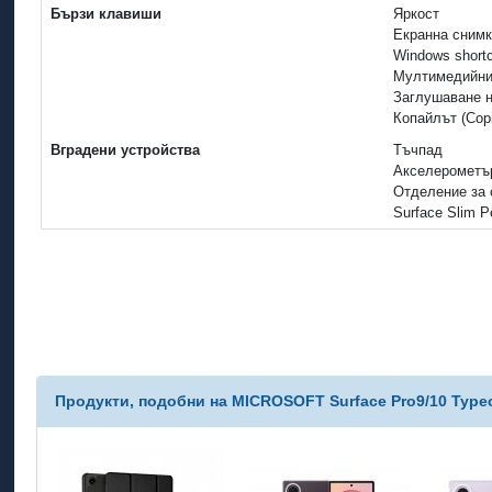
Бързи клавиши
Яркост
Екранна сним
Windows short
Мултимедийни
Заглушаване 
Копайлът (Copi
Вградени устройства
Тъчпад
Акселерометъ
Отделение за 
Surface Slim P
Продукти, подобни на MICROSOFT Surface Pro9/10 Typec