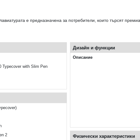
лавиатурата е предназначена за потребители, които търсят премиа
Дизайн и функции
Описание
0 Typecover with Slim Pen
ypecover)
h
en 2
Физически характеристики