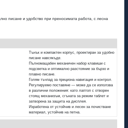
лно писане и удобство при преносимата работа, с лесна
Тънък и компактен корпус, проектиран за удобно
писане навсякъде.
Пълномащабен механичен набор клавиши с
подсветка и оптимално разстояние за бързо и
плавно писане.
Голям тъчпад за прецизна навигация и контрол.
Регулируемо поставяне — може да се използва
в различни положения: като лаптоп с отворен
стоящ механизъм, сгъната за режим таблет и
затворена за защита на дисплея.
Изработена от устойчив и лесен за почистване
материал, устойчив на петна.