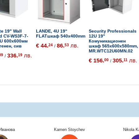
e 19" Wall
LANDE, 4U 19“
Security Professionals
d CV-WS3F-7-
FLATшкаф 540x400mm
12U 19"
6U 600x600мм
Комуникационен
€ 44.
86.
лв.
24
53
тенен, сив
шкаф 565x600x580mm,
/
MR.WTC12U60MN.02
336.
лв.
89
19
/
€ 156.
305.
лв.
00
11
/
Иванова
Kamen Stoychev
Nikola 