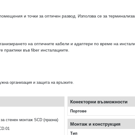
мещения и точки за оптичен развод. Използва се за терминализаци
рганизирането на оптичните кабели и адаптери по време на инста
 практики във fiber инсталациите.
ужна организация и защита на връзките.
Конекторни възможности
Портове
 за стенен монтаж SCD (празна)
Монтаж и конструкция
D.01
Тип