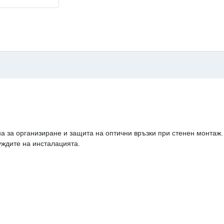
а организиране и защита на оптични връзки при стенен монтаж. 
уждите на инсталацията.