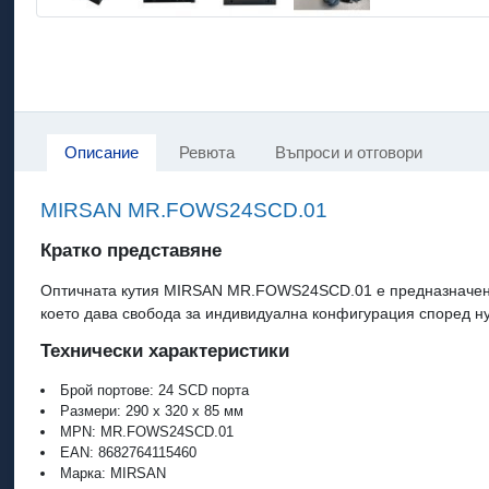
Описание
Ревюта
Въпроси и отговори
MIRSAN MR.FOWS24SCD.01
Кратко представяне
Оптичната кутия MIRSAN MR.FOWS24SCD.01 е предназначена з
което дава свобода за индивидуална конфигурация според н
Технически характеристики
Брой портове: 24 SCD порта
Размери: 290 x 320 x 85 мм
MPN: MR.FOWS24SCD.01
EAN: 8682764115460
Марка: MIRSAN