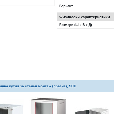
0
Вариант
Физически характеристики
Размери (Ш x В x Д)
чна кутия за стенен монтаж (празна), SCD