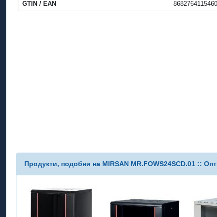
GTIN / EAN
868276411546
Продукти, подобни на MIRSAN MR.FOWS24SCD.01 :: Опти