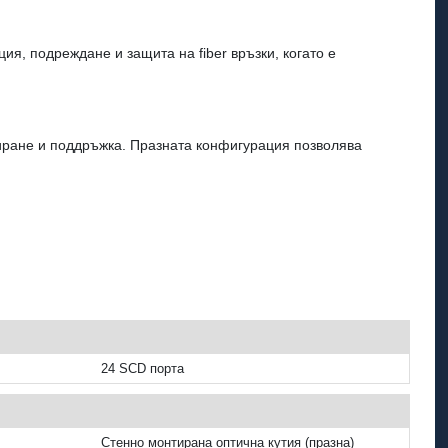
я, подреждане и защита на fiber връзки, когато е
лиране и поддръжка. Празната конфигурация позволява
24 SCD порта
Стенно монтирана оптична кутия (празна)