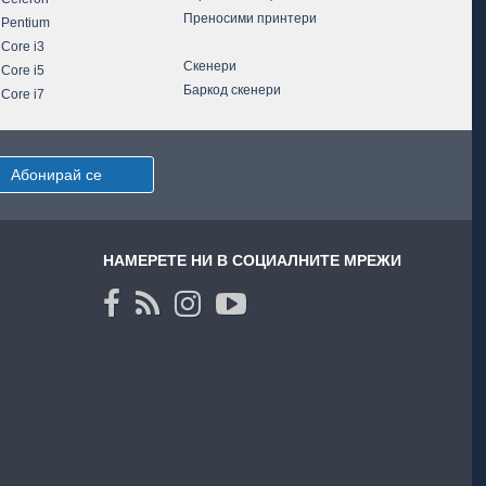
Преносими принтери
 Pentium
 Core i3
Скенери
 Core i5
Баркод скенери
 Core i7
Абонирай се
НАМЕРЕТЕ НИ В СОЦИАЛНИТЕ МРЕЖИ