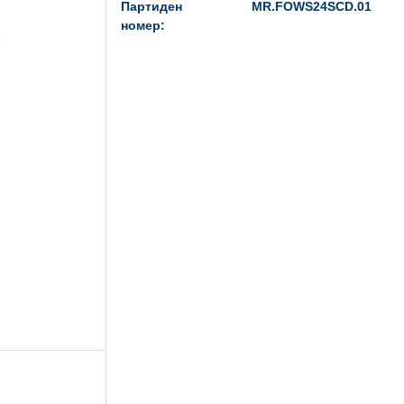
Партиден
MR.FOWS24SCD.01
номер: