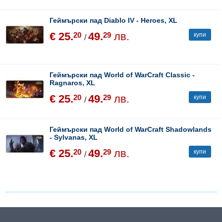
Геймърски пад Diablo IV - Heroes, XL
€ 25.
49.
лв.
20
29
купи
/
Геймърски пад World of WarCraft Classic -
Ragnaros, XL
€ 25.
49.
лв.
20
29
купи
/
Геймърски пад World of WarCraft Shadowlands
- Sylvanas, XL
€ 25.
49.
лв.
20
29
купи
/