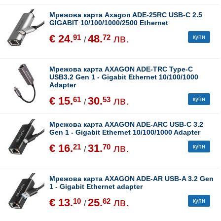
Мрежова карта Axagon ADE-25RC USB-C 2.5
GIGABIT 10/100/1000/2500 Ethernet
€ 24.
48.
лв.
91
72
купи
/
Мрежова карта AXAGON ADE-TRC Type-C
USB3.2 Gen 1 - Gigabit Ethernet 10/100/1000
Adapter
€ 15.
30.
лв.
61
53
купи
/
Мрежова карта AXAGON ADE-ARC USB-C 3.2
Gen 1 - Gigabit Ethernet 10/100/1000 Adapter
€ 16.
31.
лв.
21
70
купи
/
Мрежова карта AXAGON ADE-AR USB-A 3.2 Gen
1 - Gigabit Ethernet adapter
€ 13.
25.
лв.
10
62
купи
/