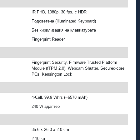
IR FHD, 1080p, 30 fps, с HDR
Подсветена (Illuminated Keyboard)
Без кирилизация на клавиатурата
Fingerprint Reader
Fingerprint Security, Firmware Trusted Platform
Module (fTPM 2.0), Webcam Shutter, Secured-core
PCs, Kensington Lock
4‑Cell, 99.9 Whrs (~6578 mAh)
240 W адаптер
35.6 x 26.0 x 2.0 cm
2.10 kg