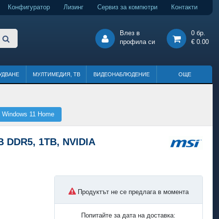
Конфигуратор
Лизинг
Сервиз за компютри
Контакти
Влез в
0 бр.
профила си
€ 0.00
УДВАНЕ
МУЛТИМЕДИЯ, ТВ
ВИДЕОНАБЛЮДЕНИЕ
ОЩЕ
S Windows 11 Home
B DDR5, 1TB, NVIDIA
Продуктът не се предлага в момента
Попитайте за дата на доставка: