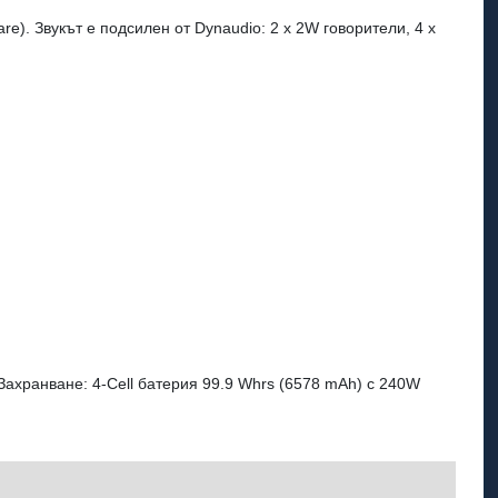
re). Звукът е подсилен от Dynaudio: 2 x 2W говорители, 4 x
. Захранване: 4‑Cell батерия 99.9 Whrs (6578 mAh) с 240W