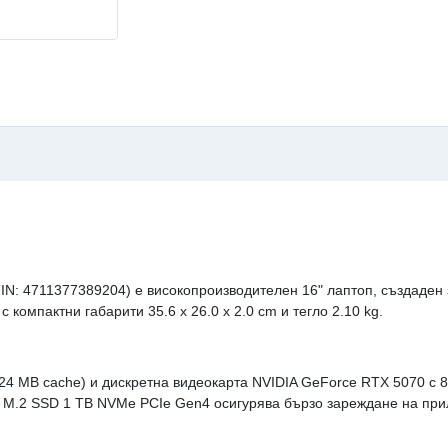
IN: 4711377389204) е високопроизводителен 16" лаптоп, създаден
 компактни габарити 35.6 x 26.0 x 2.0 cm и тегло 2.10 kg.
 24 MB cache) и дискретна видеокарта NVIDIA GeForce RTX 5070 с
н M.2 SSD 1 TB NVMe PCIe Gen4 осигурява бързо зареждане на пр