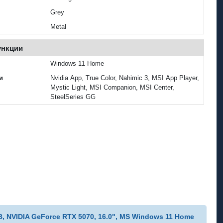
Grey
Metal
ункции
Windows 11 Home
и
Nvidia App, True Color, Nahimic 3, MSI App Player,
Mystic Light, MSI Companion, MSI Center,
SteelSeries GG
, NVIDIA GeForce RTX 5070, 16.0", MS Windows 11 Home