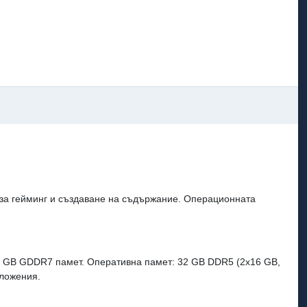
 за гейминг и създаване на съдържание. Операционната
 8 GB GDDR7 памет. Оперативна памет: 32 GB DDR5 (2x16 GB,
иложения.