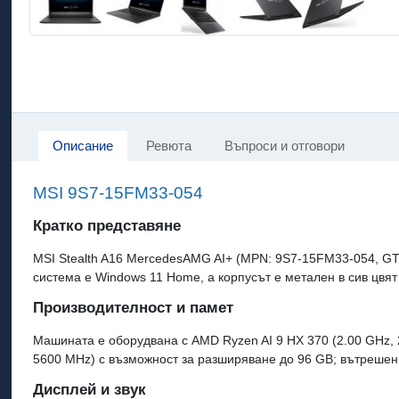
Описание
Ревюта
Въпроси и отговори
MSI 9S7-15FM33-054
Кратко представяне
MSI Stealth A16 MercedesAMG AI+ (MPN: 9S7-15FM33-054, GT
система е Windows 11 Home, а корпусът е метален в сив цвят с
Производителност и памет
Машината е оборудвана с AMD Ryzen AI 9 HX 370 (2.00 GHz,
5600 MHz) с възможност за разширяване до 96 GB; вътреше
Дисплей и звук