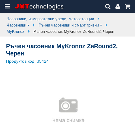
Часовници, измервателни уреди, метеостанции
Часовници
Ръчни часовници и смарт гривни
MyKronoz
Ръчен часовник MyKronoz ZeRound2, Черен
Ръчен часовник MyKronoz ZeRound2,
Черен
Продуктов код:
35424