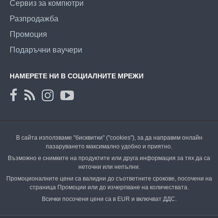
Сервиз за компютри
Разпродажба
Промоция
Подаръчни ваучери
НАМЕРЕТЕ НИ В СОЦИАЛНИТЕ МРЕЖИ
В сайта използваме "бисквитки" ("cookies"), за да направим онлайн
пазаруването максимално удобно и приятно.
Възможно е снимките на продуктите или друга информация за тях да са
неточни или непълни.
Промоционалните цени са валидни до съответните срокове, посочени на
страница Промоции или до изчерпване на количествата.
Всички посочени цени са в EUR и включват ДДС.