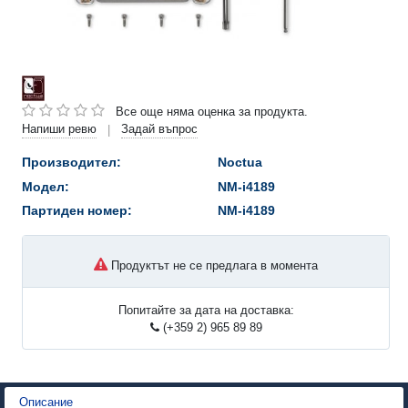
Все още няма оценка за продукта.
Напиши ревю
Задай въпрос
|
Производител:
Noctua
Модел:
NM-i4189
Партиден номер:
NM-i4189
Продуктът не се предлага в момента
Попитайте за дата на доставка:
(+359 2) 965 89 89
Описание