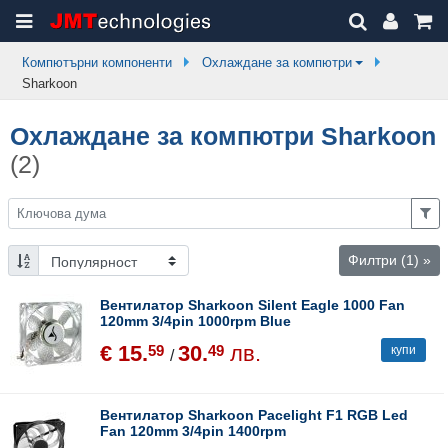
Компютърни компоненти
Охлаждане за компютри
Sharkoon
Охлаждане за компютри Sharkoon
(2)
Филтри
(1)
»
Вентилатор Sharkoon Silent Eagle 1000 Fan
120mm 3/4pin 1000rpm Blue
€ 15.
30.
лв.
59
49
купи
/
Вентилатор Sharkoon Pacelight F1 RGB Led
Fan 120mm 3/4pin 1400rpm