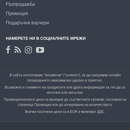
Разпродажба
Промоция
Подаръчни ваучери
НАМЕРЕТЕ НИ В СОЦИАЛНИТЕ МРЕЖИ
В сайта използваме "бисквитки" ("cookies"), за да направим онлайн
пазаруването максимално удобно и приятно.
Възможно е снимките на продуктите или друга информация за тях да са
неточни или непълни.
Промоционалните цени са валидни до съответните срокове, посочени на
страница Промоции или до изчерпване на количествата.
Всички посочени цени са в EUR и включват ДДС.