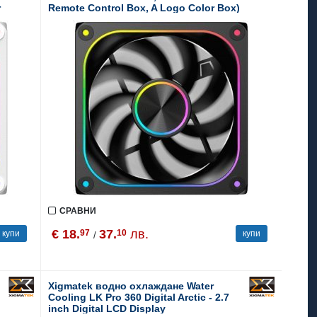
r
Remote Control Box, A Logo Color Box)
СРАВНИ
€ 18.
37.
лв.
97
10
купи
купи
/
Xigmatek водно охлаждане Water
Cooling LK Pro 360 Digital Arctic - 2.7
inch Digital LCD Display