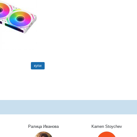
купи
Ралица Иванова
Kamen Stoychev