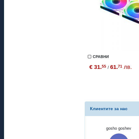
СРАВНИ
€ 31.
61.
лв.
55
71
/
Клиентите за нас
gosho goshev