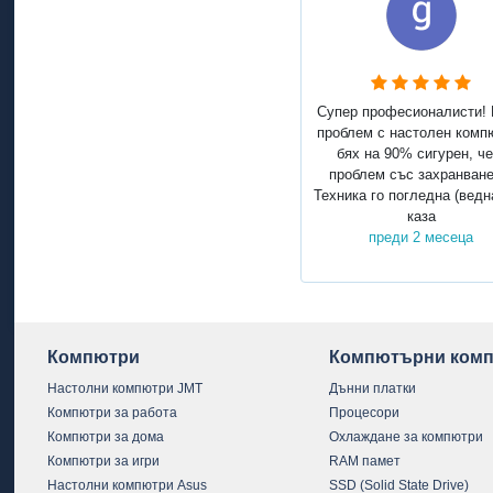
Супер професионалисти!
проблем с настолен комп
бях на 90% сигурен, че
проблем със захранване
Техника го погледна (ведн
каза
преди 2 месеца
Компютри
Компютърни комп
Настолни компютри JMT
Дънни платки
Компютри за работа
Процесори
Компютри за дома
Охлаждане за компютри
Компютри за игри
RAM памет
Настолни компютри Asus
SSD (Solid State Drive)