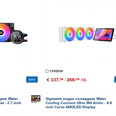
СРАВНИ
€ 137.
269.
лв.
56
04
купи
/
ане Water
Xigmatek водно охлаждане Water
al - 2.7 inch
Cooling Connect Ultra 360 Arctic - 6.8
inch Curve AMOLED Display