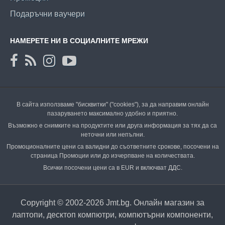
Подаръчни ваучери
НАМЕРЕТЕ НИ В СОЦИАЛНИТЕ МРЕЖИ
В сайта използваме "бисквитки" ("cookies"), за да направим онлайн
пазаруването максимално удобно и приятно.
Възможно е снимките на продуктите или друга информация за тях да са
неточни или непълни.
Промоционалните цени са валидни до съответните срокове, посочени на
страница Промоции или до изчерпване на количествата.
Всички посочени цени са в EUR и включват ДДС.
Copyright © 2002-2026 Jmt.bg. Онлайн магазин за
лаптопи, десктоп компютри, компютърни компоненти,