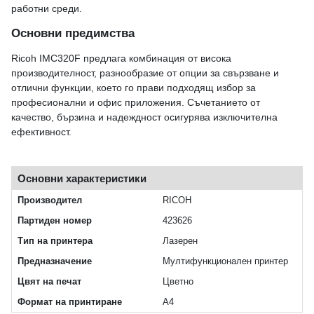
работни среди.
Основни предимства
Ricoh IMC320F предлага комбинация от висока
производителност, разнообразие от опции за свързване и
отлични функции, което го прави подходящ избор за
професионални и офис приложения. Съчетанието от
качество, бързина и надеждност осигурява изключителна
ефективност.
Основни характеристики
Производител
RICOH
Партиден номер
423626
Тип на принтера
Лазерен
Предназначение
Мултифункционален принтер
Цвят на печат
Цветно
Формат на принтиране
A4