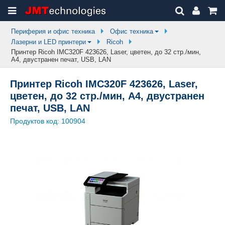
Периферия и офис техника
Офис техника
Лазерни и LED принтери
Ricoh
Принтер Ricoh IMC320F 423626, Laser, цветен, до 32 стр./мин,
A4, двустранен печат, USB, LAN
Принтер Ricoh IMC320F 423626, Laser,
цветен, до 32 стр./мин, A4, двустранен
печат, USB, LAN
Продуктов код:
100904