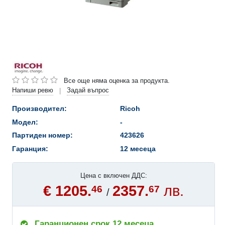
Все още няма оценка за продукта.
Напиши ревю
Задай въпрос
|
Производител:
Ricoh
Модел:
-
Партиден номер:
423626
Гаранция:
12 месеца
Цена с включен ДДС:
€ 1205.
2357.
лв.
46
67
/
Гаранционен срок 12 месеца