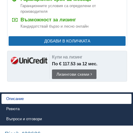
Гаранционните условия са определени от
производителя
Възможност за лизинг
Кандидатствай бързо и лесно онлайн
ДОБАВИ В КОЛИЧКАТА
Купи на лизинг
По € 117.53 за 12 мес.
Лизингови схеми
Описание
Ревюта
Въпроси и отговори