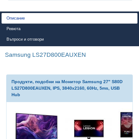
Описание
Ревюта
Въпроси и отговори
Samsung LS27D800EAUXEN
Продукти, подобни на Монитор Samsung 27" S80D
LS27D800EAUXEN, IPS, 3840x2160, 60Hz, 5ms, USB
Hub