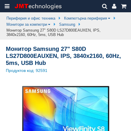
Периферия и офис техника
Компютърна периферия
Монитори за компютри
Samsung
Монитор Samsung 27" S80D LS27D800EAUXEN, IPS,
3840x2160, 60Hz, 5ms, USB Hub
Монитор Samsung 27" S80D
LS27D800EAUXEN, IPS, 3840x2160, 60Hz,
5ms, USB Hub
Продуктов код:
92591