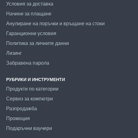
Условия за доставка
Начини за плащане
Анулиране на поръчки и връщане на стоки
Гаранционни условия
Политика за личните данни
Лизинг
Забравена парола
РУБРИКИ И ИНСТРУМЕНТИ
Продукти по категории
Сервиз за компютри
Разпродажба
Промоция
Подаръчни ваучери