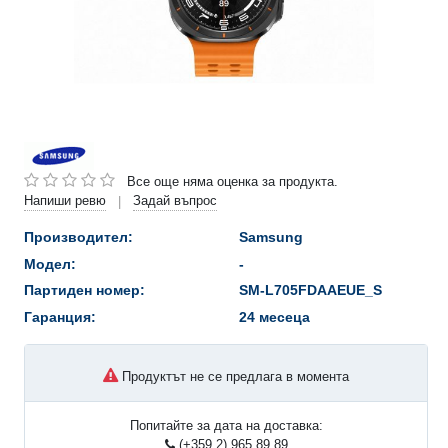
Все още няма оценка за продукта.
Напиши ревю
Задай въпрос
|
Производител:
Samsung
Модел:
-
Партиден номер:
SM-L705FDAAEUE_S
Гаранция:
24 месеца
Продуктът не се предлага в момента
Попитайте за дата на доставка:
(+359 2) 965 89 89