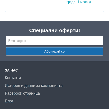
преди 11 месеца
Специални оферти!
Абонирай се
ЗА НАС
Контакти
История и данни за компанията
Facebook страница
Блог