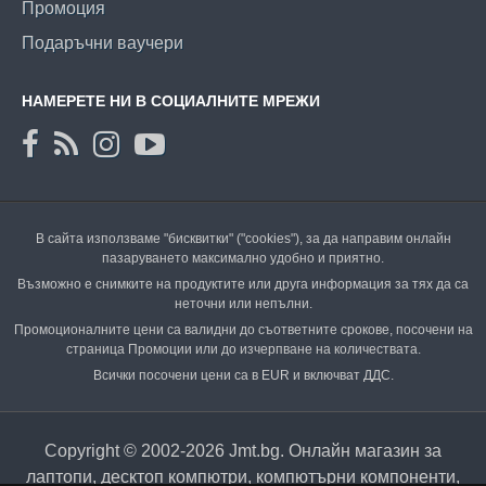
Промоция
Подаръчни ваучери
НАМЕРЕТЕ НИ В СОЦИАЛНИТЕ МРЕЖИ
В сайта използваме "бисквитки" ("cookies"), за да направим онлайн
пазаруването максимално удобно и приятно.
Възможно е снимките на продуктите или друга информация за тях да са
неточни или непълни.
Промоционалните цени са валидни до съответните срокове, посочени на
страница Промоции или до изчерпване на количествата.
Всички посочени цени са в EUR и включват ДДС.
Copyright © 2002-2026 Jmt.bg. Онлайн магазин за
лаптопи, десктоп компютри, компютърни компоненти,