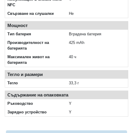
NFC
Свързване на слушалки
Не
Мощност
Тип батерия
Вградена батерия
Производителност на
425 mAh
батерията
Максимален живот на
40 ч
батерията
Тегло и размери
Тегло
33,3 г
Съдържание на опаковката
Ръководство
Y
Зарядно устройство
Y