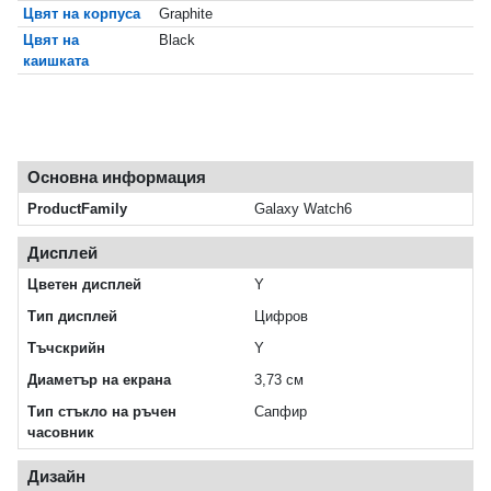
Цвят на корпуса
Graphite
Цвят на
Black
каишката
Основна информация
ProductFamily
Galaxy Watch6
Дисплей
Цветен дисплей
Y
Тип дисплей
Цифров
Тъчскрийн
Y
Диаметър на екрана
3,73 см
Тип стъкло на ръчен
Сапфир
часовник
Дизайн