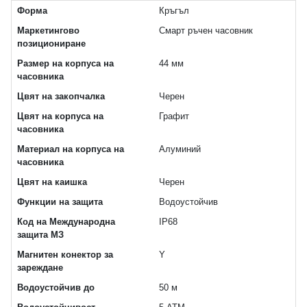
Форма
Кръгъл
Маркетингово
Смарт ръчен часовник
позициониране
Размер на корпуса на
44 мм
часовника
Цвят на закопчалка
Черен
Цвят на корпуса на
Графит
часовника
Материал на корпуса на
Алуминий
часовника
Цвят на каишка
Черен
Функции на защита
Водоустойчив
Код на Международна
IP68
защита МЗ
Магнитен конектор за
Y
зареждане
Водоустойчив до
50 м