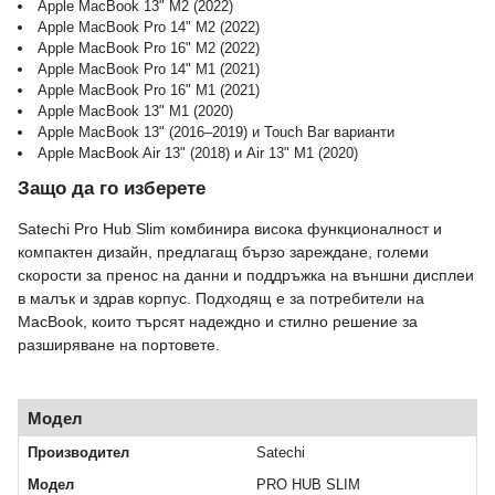
Apple MacBook 13" M2 (2022)
Apple MacBook Pro 14" M2 (2022)
Apple MacBook Pro 16" M2 (2022)
Apple MacBook Pro 14" M1 (2021)
Apple MacBook Pro 16" M1 (2021)
Apple MacBook 13" M1 (2020)
Apple MacBook 13" (2016–2019) и Touch Bar варианти
Apple MacBook Air 13" (2018) и Air 13" M1 (2020)
Защо да го изберете
Satechi Pro Hub Slim комбинира висока функционалност и
компактен дизайн, предлагащ бързо зареждане, големи
скорости за пренос на данни и поддръжка на външни дисплеи
в малък и здрав корпус. Подходящ е за потребители на
MacBook, които търсят надеждно и стилно решение за
разширяване на портовете.
Модел
Производител
Satechi
Модел
PRO HUB SLIM