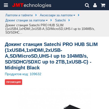
Лаптопи и таблети
Аксесоари за лаптопи
Докинг станции за лаптопи
Satechi
Докинг станция Satechi PRO HUB SLIM
(1xUSB4,1xHDMI,2xUSB-A,SD/MicroSD,UHS-I up to 104MB/s,
SD/SDHC...
Докинг станция Satechi PRO HUB SLIM
(1xUSB4,1xHDMI,2xUSB-
A,SD/MicroSD,UHS-I up to 104MB/s,
SD/SDHC/SDXC up to 2TB,1xUSB-C) -
Midnight Black
Продуктов код:
109632
ПРОМОЦИЯ