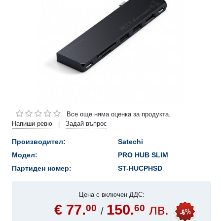
Все още няма оценка за продукта.
Напиши ревю
Задай въпрос
|
Производител:
Satechi
Модел:
PRO HUB SLIM
Партиден номер:
ST-HUCPHSD
Цена с включен ДДС:
€ 77.
150.
лв.
00
60
/