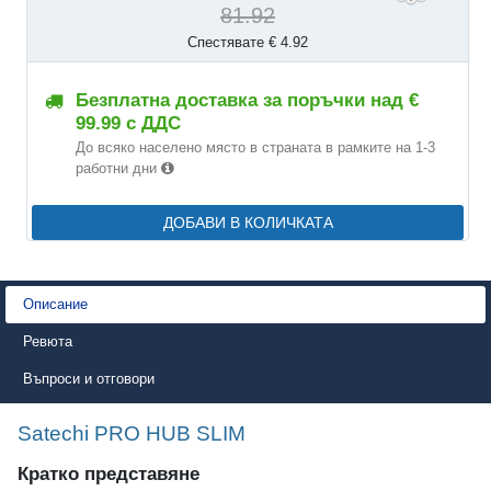
81.92
Спестявате € 4.92
Безплатна доставка за поръчки над €
99.99 с ДДС
До всяко населено място в страната в рамките на 1-3
работни дни
ДОБАВИ В КОЛИЧКАТА
Описание
Ревюта
Въпроси и отговори
Satechi PRO HUB SLIM
Кратко представяне