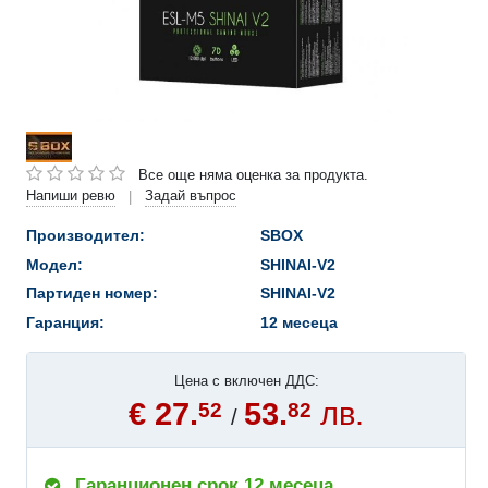
Все още няма оценка за продукта.
Напиши ревю
Задай въпрос
|
Производител:
SBOX
Модел:
SHINAI-V2
Партиден номер:
SHINAI-V2
Гаранция:
12 месеца
Цена с включен ДДС:
€ 27.
53.
лв.
52
82
/
Гаранционен срок 12 месеца