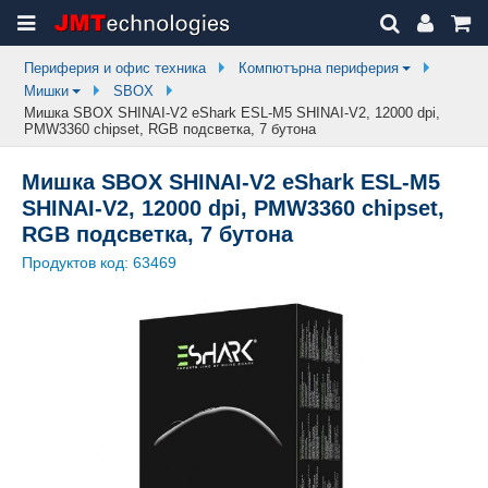
Периферия и офис техника
Компютърна периферия
Мишки
SBOX
Мишка SBOX SHINAI-V2 eShark ESL-M5 SHINAI-V2, 12000 dpi,
PMW3360 chipset, RGB подсветка, 7 бутона
Мишка SBOX SHINAI-V2 eShark ESL-M5
SHINAI-V2, 12000 dpi, PMW3360 chipset,
RGB подсветка, 7 бутона
Продуктов код:
63469