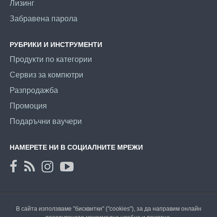
Лизинг
Забравена парола
РУБРИКИ И ИНСТРУМЕНТИ
Продукти по категории
Сервиз за компютри
Разпродажба
Промоция
Подаръчни ваучери
НАМЕРЕТЕ НИ В СОЦИАЛНИТЕ МРЕЖИ
В сайта използваме "бисквитки" ("cookies"), за да направим онлайн