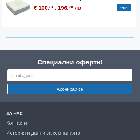
€ 100.
196.
лв.
61
78
купи
/
Специални оферти!
Абонирай се
ЗА НАС
Контакти
История и данни за компанията