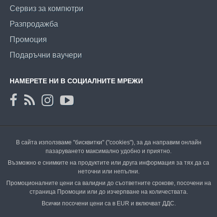
Сервиз за компютри
Разпродажба
Промоция
Подаръчни ваучери
НАМЕРЕТЕ НИ В СОЦИАЛНИТЕ МРЕЖИ
В сайта използваме "бисквитки" ("cookies"), за да направим онлайн
пазаруването максимално удобно и приятно.
Възможно е снимките на продуктите или друга информация за тях да са
неточни или непълни.
Промоционалните цени са валидни до съответните срокове, посочени на
страница Промоции или до изчерпване на количествата.
Всички посочени цени са в EUR и включват ДДС.