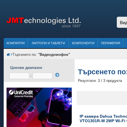
КОМПЮТРИ
ЛАПТОПИ И ТАБЛЕТИ
КОМПОНЕНТИ
ПЕРИФЕРИЯ
Търсенето по:
"Видеодомофон"
Ценови диапазон
Търсенето по
-
Резултати: 3 / 3 продукта
IP камера Dahua Techn
VTO1301R-W 2MP Wi-Fi 