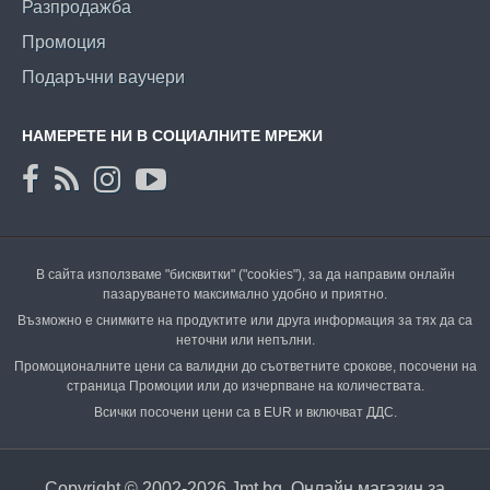
Разпродажба
Промоция
Подаръчни ваучери
НАМЕРЕТЕ НИ В СОЦИАЛНИТЕ МРЕЖИ
В сайта използваме "бисквитки" ("cookies"), за да направим онлайн
пазаруването максимално удобно и приятно.
Възможно е снимките на продуктите или друга информация за тях да са
неточни или непълни.
Промоционалните цени са валидни до съответните срокове, посочени на
страница Промоции или до изчерпване на количествата.
Всички посочени цени са в EUR и включват ДДС.
Copyright © 2002-2026 Jmt.bg. Онлайн магазин за