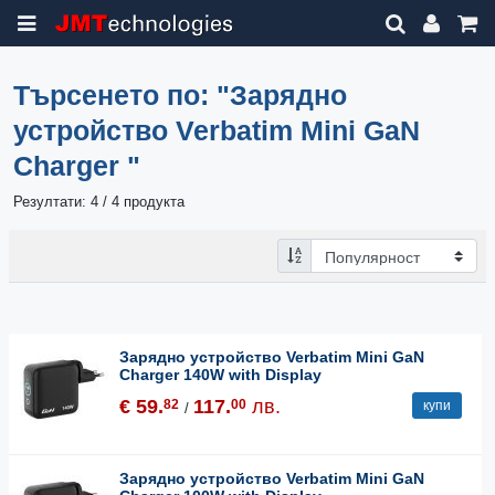
Търсенето по:
"Зарядно
устройство Verbatim Mini GaN
Charger "
Резултати: 4 / 4 продукта
Зарядно устройство Verbatim Mini GaN
Charger 140W with Display
€ 59.
117.
лв.
82
00
купи
/
Зарядно устройство Verbatim Mini GaN