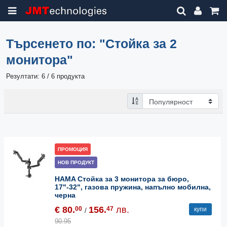
Търсенето по:
"Стойка за 2
мониторa"
Резултати: 6 / 6 продукта
ПРОМОЦИЯ
НОВ ПРОДУКТ
HAMA Стойка за 3 мониторa за бюро,
17"-32", газова пружина, напълно мобилна,
черна
€ 80.
156.
лв.
00
47
купи
/
90.95