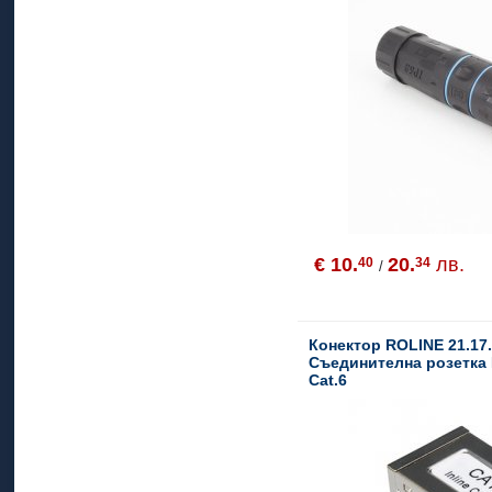
€ 10.
20.
лв.
40
34
/
Конектор ROLINE 21.17.
Съединителна розетка 
Cat.6