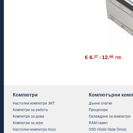
€ 6.
12.
лв.
37
46
/
Компютри
Компютърни комп
Настолни компютри JMT
Дънни платки
Компютри за работа
Процесори
Компютри за дома
Охлаждане за компютри
Компютри за игри
RAM памет
Настолни компютри Asus
SSD (Solid State Drive)