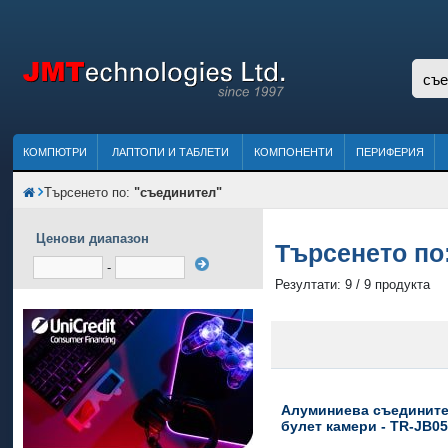
КОМПЮТРИ
ЛАПТОПИ И ТАБЛЕТИ
КОМПОНЕНТИ
ПЕРИФЕРИЯ
Търсенето по:
"съединител"
Ценови диапазон
Търсенето по
-
Резултати: 9 / 9 продукта
Алуминиева съедините
булет камери - TR-JB05