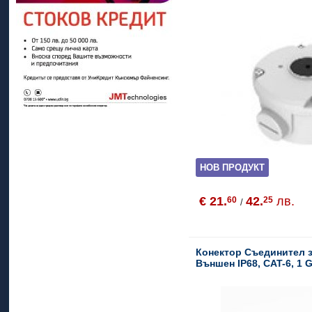
НОВ ПРОДУКТ
€ 21.
42.
лв.
60
25
/
Конектор Съединител 
Външен IP68, CAT-6, 1 G